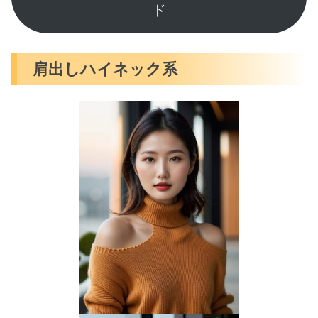
ド
肩出しハイネック系