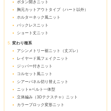
ボタン開きニット
胸元カットアウトタイプ（ハート以外）
ホルターネック風ニット
バックレスニット
ショート丈ニット
変わり種系
アシンメトリー裾ニット（丈ズレ）
レイヤード風フェイクニット
ジッパー付きニット
コルセット風ニット
シアーパネル切り替えニット
ニット×ベルト一体型
立体編み（3Dテクスチャ）ニット
カラーブロック変形ニット