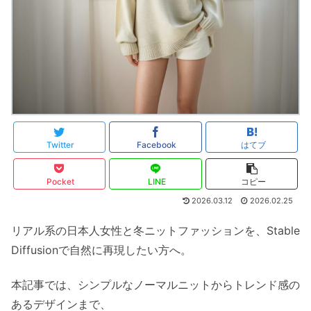
Twitter
Facebook
はてブ
Pocket
LINE
コピー
2026.03.12
2026.02.25
リアル系の日本人女性と冬ニットファッションを、Stable
Diffusionで自然に再現したい方へ。
本記事では、シンプルなノーマルニットからトレンド感の
あるデザインまで、