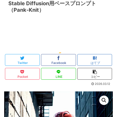
Stable Diffusion用ベースプロンプト
（Pank-Knit）
Twitter
Facebook
はてブ
Pocket
LINE
コピー
2026.03.12