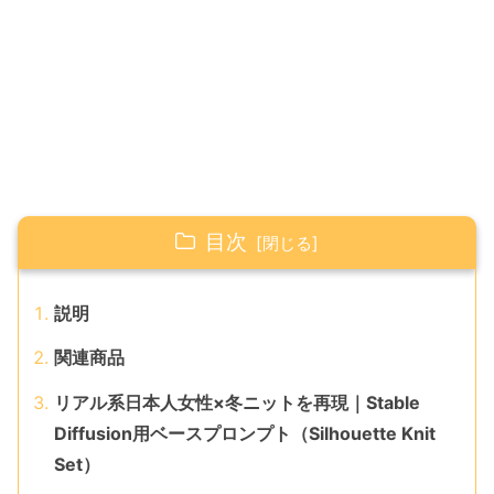
目次
説明
関連商品
リアル系日本人女性×冬ニットを再現｜Stable
Diffusion用ベースプロンプト（Silhouette Knit
Set）