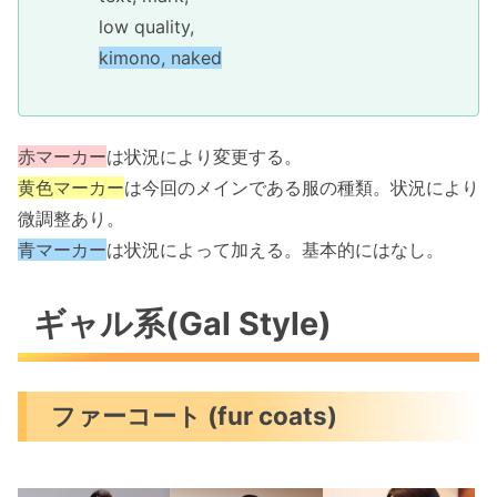
low quality,
kimono, naked
赤マーカー
は状況により変更する。
黄色マーカー
は今回のメインである服の種類。状況により
微調整あり。
青マーカー
は状況によって加える。基本的にはなし。
ギャル系(Gal Style)
ファーコート (fur coats)