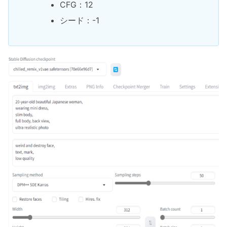
CFG：12
シード：-1