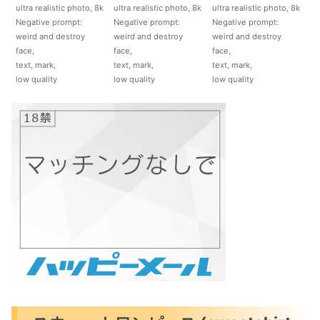
ultra realistic photo, 8k
ultra realistic photo, 8k
ultra realistic photo, 8k
Negative prompt:
Negative prompt:
Negative prompt:
weird and destroy
weird and destroy
weird and destroy
face,
face,
face,
text, mark,
text, mark,
text, mark,
low quality
low quality
low quality