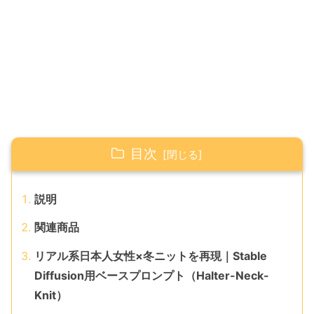
目次
説明
関連商品
リアル系日本人女性×冬ニットを再現｜Stable
Diffusion用ベースプロンプト（Halter-Neck-
Knit）