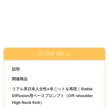
目次
説明
関連商品
リアル系日本人女性×冬ニットを再現｜Stable
Diffusion用ベースプロンプト（Off-shoulder
High Neck Knit）