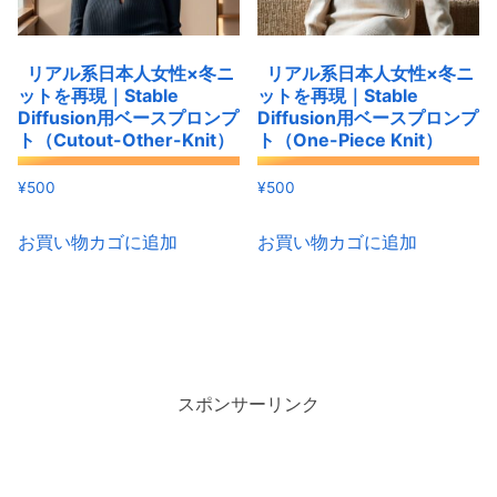
リアル系日本人女性×冬ニ
リアル系日本人女性×冬ニ
ットを再現｜Stable
ットを再現｜Stable
Diffusion用ベースプロンプ
Diffusion用ベースプロンプ
ト（Cutout-Other-Knit）
ト（One-Piece Knit）
¥
500
¥
500
お買い物カゴに追加
お買い物カゴに追加
スポンサーリンク