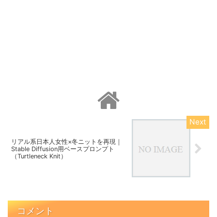
リアル系日本人女性×冬ニットを再現｜
Stable Diffusion用ベースプロンプト
（Turtleneck Knit）
コメント