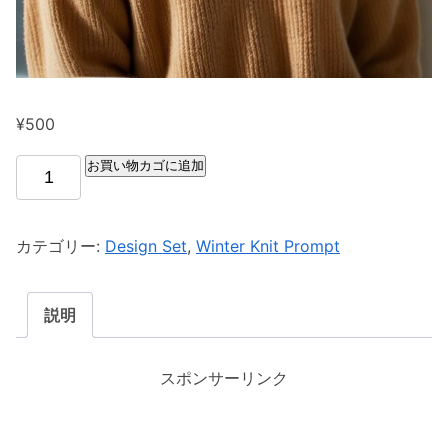
¥
500
お買い物カゴに追加
カテゴリー:
Design Set
,
Winter Knit Prompt
説明
スポンサーリンク