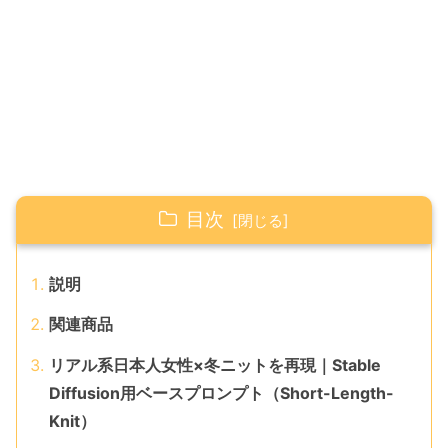
目次
説明
関連商品
リアル系日本人女性×冬ニットを再現｜Stable
Diffusion用ベースプロンプト（Short-Length-
Knit）