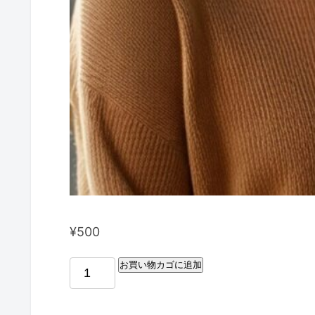
¥
500
お買い物カゴに追加