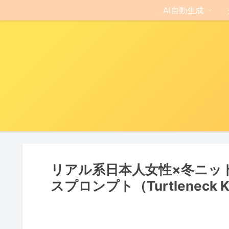
AI自動生成
リアル系日本人女性×冬ニットを再現
スプロンプト（Turtleneck K