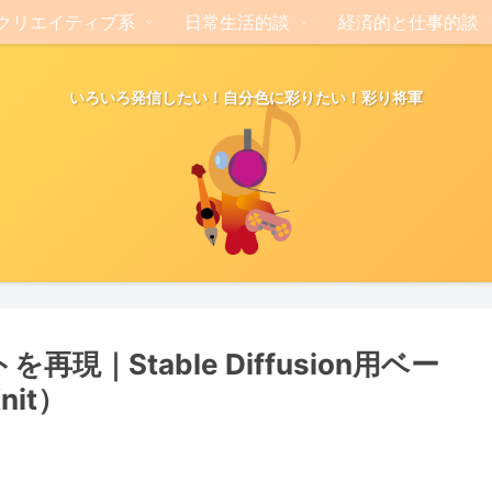
クリエイティブ系
日常生活的談
経済的と仕事的談
いろいろ発信したい！自分色に彩りたい！彩り将軍
｜Stable Diffusion用ベー
nit）