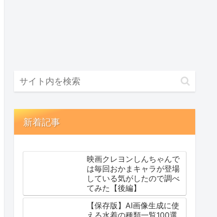
新着記事
映画クレヨンしんちゃんで
は毎回おかまキャラが登場
している気がしたので調べ
てみた【後編】
【保存版】AI画像生成に使
える水着の種類一覧100選