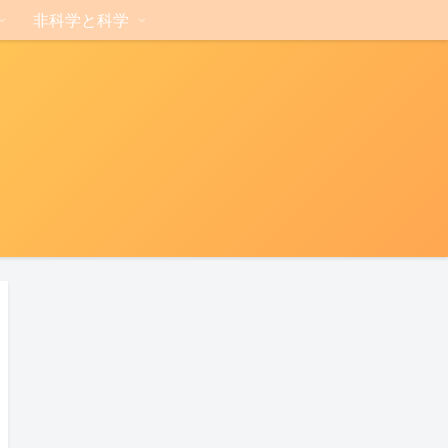
非科学と科学