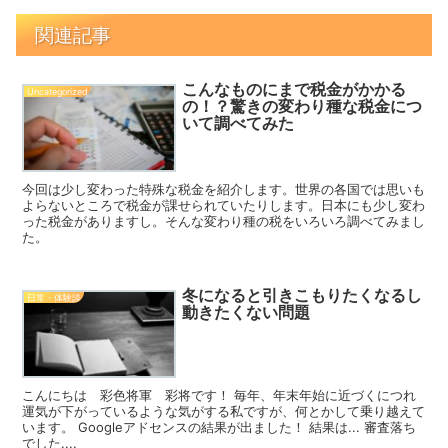
関連記事
こんなものにまで税金がかかる
Uncategorized
の！？驚きの変わり種な税金につ
いて調べてみた
今回は少し変わった特殊な税金を紹介します。世界の各国では思いも
よらないところで税金が課せられていたりします。日本にも少し変わ
った税金がありますし。そんな変わり種の税をいろいろ調べてみまし
た。
冬になると引きこもりたくなるし
日常・体験談
動きたくない問題
こんにちは 彩色将軍 彩将です！ 毎年、年末年始に近づくにつれ
運気が下がっているような気がする私ですが、何とかして乗り越えて
います。 Googleアドセンスの結果が出ました！ 結果は... 審査落ち
でした....