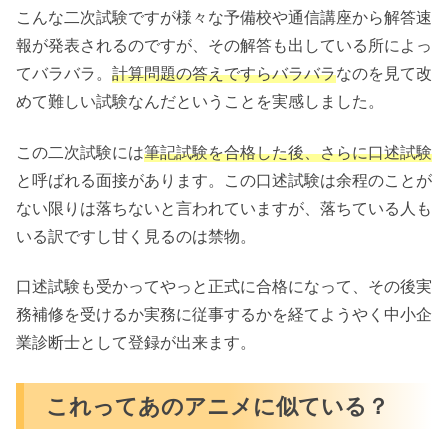
こんな二次試験ですが様々な予備校や通信講座から解答速
報が発表されるのですが、その解答も出している所によっ
てバラバラ。
計算問題の答えですらバラバラ
なのを見て改
めて難しい試験なんだということを実感しました。
この二次試験には
筆記試験を合格した後、さらに口述試験
と呼ばれる面接があります。この口述試験は余程のことが
ない限りは落ちないと言われていますが、落ちている人も
いる訳ですし甘く見るのは禁物。
口述試験も受かってやっと正式に合格になって、その後実
務補修を受けるか実務に従事するかを経てようやく中小企
業診断士として登録が出来ます。
これってあのアニメに似ている？