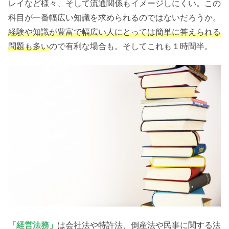
レイなど様々、そして流通関係もイメージしにくい。この
科目が一番幅広い知識を求められるのではないだろうか。
経験や知識が豊富で幅広い人にとっては簡単に答えられる
問題も多い
ので有利な場合も。そしてこれも１時間半。
「経営法務」
は会社法や特許法、倒産法や民事に関する法