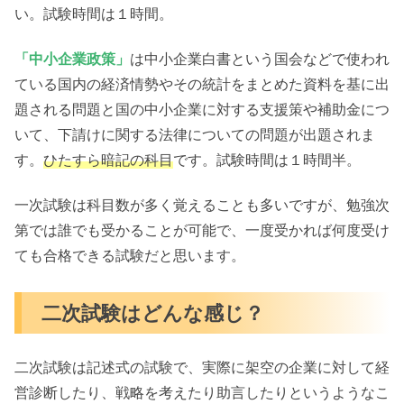
い。試験時間は１時間。
「中小企業政策」
は中小企業白書という国会などで使われ
ている国内の経済情勢やその統計をまとめた資料を基に出
題される問題と国の中小企業に対する支援策や補助金につ
いて、下請けに関する法律についての問題が出題されま
す。
ひたすら暗記の科目
です。試験時間は１時間半。
一次試験は科目数が多く覚えることも多いですが、勉強次
第では誰でも受かることが可能で、一度受かれば何度受け
ても合格できる試験だと思います。
二次試験はどんな感じ？
二次試験は記述式の試験で、実際に架空の企業に対して経
営診断したり、戦略を考えたり助言したりというようなこ