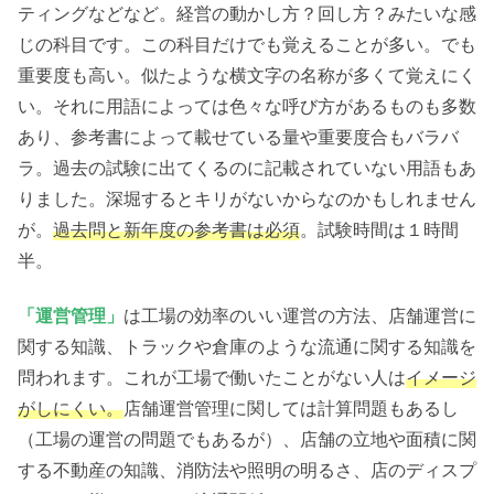
ティングなどなど。経営の動かし方？回し方？みたいな感
じの科目です。この科目だけでも覚えることが多い。でも
重要度も高い。似たような横文字の名称が多くて覚えにく
い。それに用語によっては色々な呼び方があるものも多数
あり、参考書によって載せている量や重要度合もバラバ
ラ。過去の試験に出てくるのに記載されていない用語もあ
りました。深堀するとキリがないからなのかもしれません
が。
過去問と新年度の参考書は必須
。試験時間は１時間
半。
「運営管理」
は工場の効率のいい運営の方法、店舗運営に
関する知識、トラックや倉庫のような流通に関する知識を
問われます。これが工場で働いたことがない人は
イメージ
がしにくい。
店舗運営管理に関しては計算問題もあるし
（工場の運営の問題でもあるが）、店舗の立地や面積に関
する不動産の知識、消防法や照明の明るさ、店のディスプ