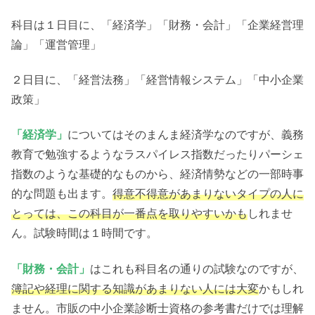
科目は１日目に、「経済学」「財務・会計」「企業経営理
論」「運営管理」
２日目に、「経営法務」「経営情報システム」「中小企業
政策」
「経済学」
についてはそのまんま経済学なのですが、義務
教育で勉強するようなラスパイレス指数だったりパーシェ
指数のような基礎的なものから、経済情勢などの一部時事
的な問題も出ます。
得意不得意があまりないタイプの人に
とっては、この科目が一番点を取りやすいかも
しれませ
ん。試験時間は１時間です。
「財務・会計」
はこれも科目名の通りの試験なのですが、
簿記や経理に関する知識があまりない人には大変
かもしれ
ません。市販の中小企業診断士資格の参考書だけでは理解