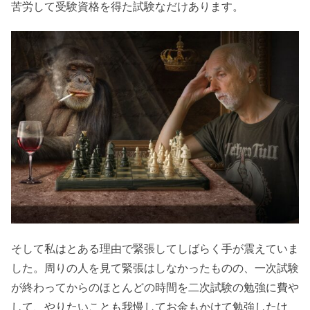
苦労して受験資格を得た試験なだけあります。
そして私はとある理由で緊張してしばらく手が震えていま
した。周りの人を見て緊張はしなかったものの、一次試験
が終わってからのほとんどの時間を二次試験の勉強に費や
して、やりたいことも我慢してお金もかけて勉強したけ