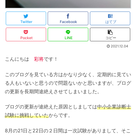
Twitter
Facebook
はてブ
Pocket
LINE
コピー
2021.12.04
こんにちは
彩将
です！
このブログを見ている方はかなり少なく、定期的に見てい
る人もいないと思うので問題ないかと思いますが、ブログ
の更新を長期間途絶えさせてしまいました。
ブログの更新が途絶えた原因としましては
中小企業診断士
試験に挑戦していた
からです。
8月の21日と22日の２日間は一次試験がありまして、そこ