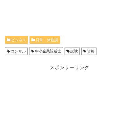
ビジネス
日常・体験談
コンサル
中小企業診断士
試験
資格
スポンサーリンク