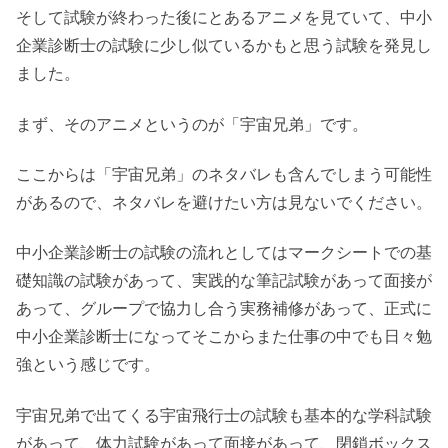
そして試験が終わった後にとあるアニメを見ていて、中小
企業診断士の試験に少し似ているかもと思う試験を発見し
ました。
まず、そのアニメというのが「宇宙兄弟」です。
ここからは「宇宙兄弟」のネタバレも含んでしまう可能性
があるので、ネタバレを避けたい方は見ないでください。
中小企業診断士の試験の流れとしてはマークシートでの基
礎知識の試験があって、実践的な筆記試験があって面接が
あって、グループで協力し合う実務補修があって、正式に
中小企業診断士になってそこからまた仕事の中でも日々勉
強という感じです。
宇宙兄弟で出てくる宇宙飛行士の試験も基本的な学科試験
があって、体力試験があって面接があって、閉鎖ボックス