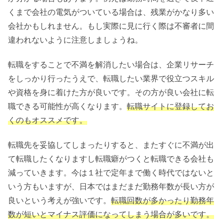
くまで会社の電気がついている場合は、残業がかなり多い
会社かもしれません。もし実際に見に行く際は不審者に間
違われないように注意しましょうね。
転職をすることで不満を解消したい場合は、企業リサーチ
をしっかり行ったうえで、転職したい業界で役立つスキル
や資格を身に着けた方が良いです。その方が良い会社に転
職できる可能性が高くなります。
転職サイトに登録してお
くのもオススメです。
転職先を妥協してしまったりすると、またすぐに不満が出
て転職したくなりますし転職癖がつくと転職できる会社も
減っていきます。今は１社で定年まで働く時代ではないと
いう方もいますが、日本ではまだまだ勤務年数が長い方が
良いという考えが強いです。
転職回数が多かったり勤務年
数が短いとマイナス評価になってしまう場合が多いです。