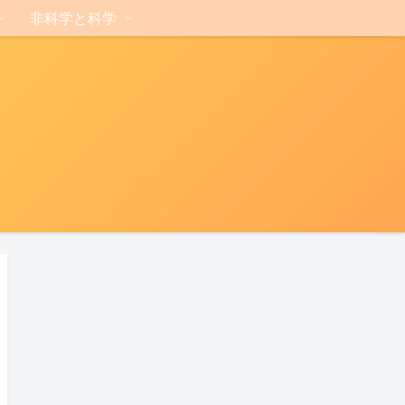
非科学と科学