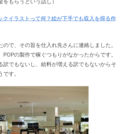
金をもらうという話し）
ックイラストって何？絵が下手でも収入を得る作
たので、その旨を仕入れ先さんに連絡しました。
、POPの製作で稼ぐつもりがなかったからです。
る訳でもないし、給料が増える訳でもないからそ
うです。