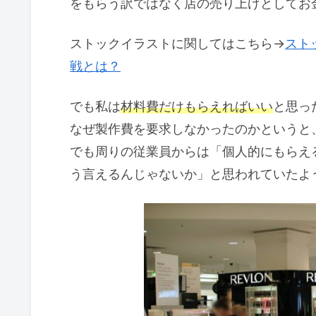
をもらう訳ではなく店の売り上げとしてお
ストックイラストに関してはこちら→
スト
戦とは？
でも私は
材料費だけもらえればいい
と思っ
なぜ製作費を要求しなかったのかというと
でも周りの従業員からは「個人的にもらえ
う言えるんじゃないか」と思われていたよ