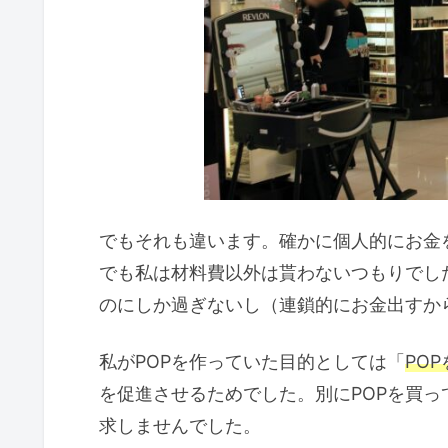
でもそれも違います。確かに個人的にお金
でも私は材料費以外は貰わないつもりでし
のにしか過ぎないし（連鎖的にお金出すか
私がPOPを作っていた目的としては「
PO
を促進させるためでした。別にPOPを買
求しませんでした。