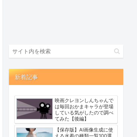
新着記事
映画クレヨンしんちゃんで
は毎回おかまキャラが登場
している気がしたので調べ
てみた【後編】
【保存版】AI画像生成に使
える水着の種類一覧100選