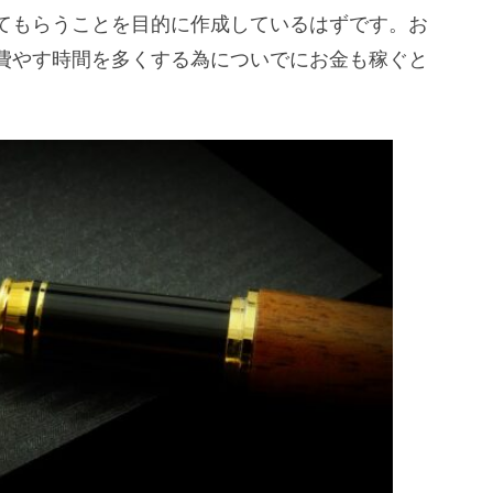
てもらうことを目的に作成しているはずです。お
費やす時間を多くする為についでにお金も稼ぐと