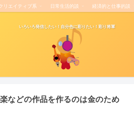
クリエイティブ系
日常生活的談
経済的と仕事的談
いろいろ発信したい！自分色に彩りたい！彩り将軍
楽などの作品を作るのは金のため