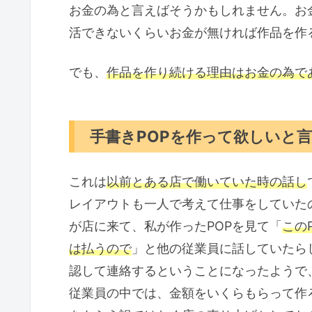
お金の為と言えばそうかもしれません。お
活できないくらいお金が無ければ作品を作
でも、
作品を作り続ける理由はお金の為で
手書きPOPを作って欲しいと
これは
以前とある店で働いていた時の話し
レイアウトも一人で考えて仕事をしていた
が店に来て、私が作ったPOPを見て「
この
は払うので
」と他の従業員に話していたら
認して連絡するということになったようで
従業員の中では、金額をいくらもらって作