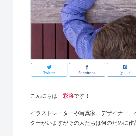
Twitter
Facebook
はてブ
こんにちは
彩将
です！
イラストレーターや写真家、デザイナー、
ターがいますがその人たちは何のために作