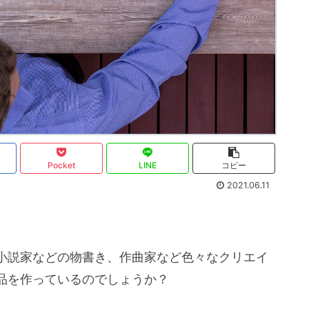
Pocket
LINE
コピー
2021.06.11
小説家などの物書き、作曲家など色々なクリエイ
品を作っているのでしょうか？