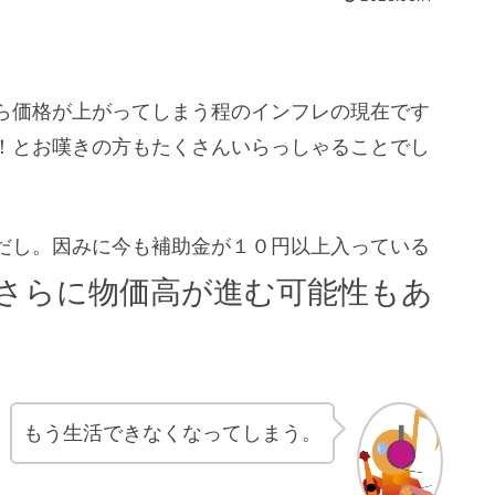
ら価格が上がってしまう程のインフレの現在です
！とお嘆きの方もたくさんいらっしゃることでし
だし。因みに今も補助金が１０円以上入っている
さらに物価高が進む可能性もあ
もう生活できなくなってしまう。