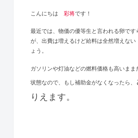
こんにちは
彩将
です！
最近では、物価の優等生と言われる卵です
が、出費は増えるけど給料は全然増えない
ょう。
ガソリンや灯油などの燃料価格も高いまま
状態なので、もし補助金がなくなったら、
りえます。