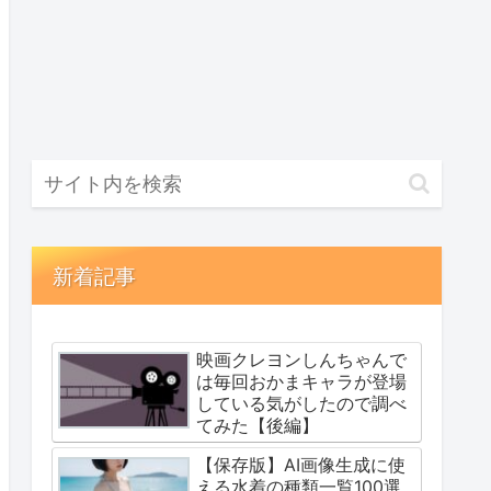
新着記事
映画クレヨンしんちゃんで
は毎回おかまキャラが登場
している気がしたので調べ
てみた【後編】
【保存版】AI画像生成に使
える水着の種類一覧100選