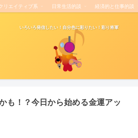
クリエイティブ系
日常生活的談
経済的と仕事的談
いろいろ発信したい！自分色に彩りたい！彩り将軍
かも！？今日から始める金運アッ