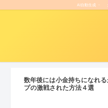
AI自動生成
数年後には小金持ちになれる
プの激戦された方法４選