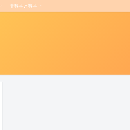
非科学と科学