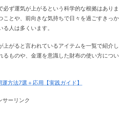
で必ず運気が上がるという科学的な根拠はありま
つことや、前向きな気持ちで日々を過ごすきっか
いる人は多くいます。
が上がると言われているアイテムを一覧で紹介し
れるものや、金運を意識した財布の使い方につい
開運方法7選＋応用【実践ガイド】
ンサーリンク