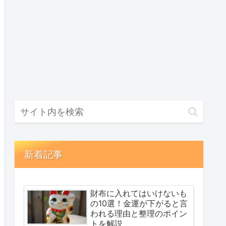
新着記事
財布に入れてはいけないも
の10選！金運が下がると言
われる理由と整理のポイン
トを解説