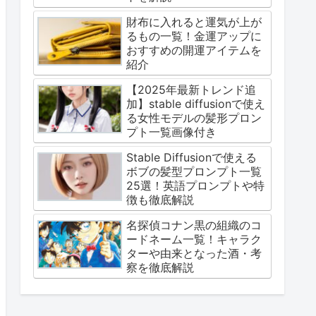
財布に入れると運気が上が
るもの一覧！金運アップに
おすすめの開運アイテムを
紹介
【2025年最新トレンド追
加】stable diffusionで使え
る女性モデルの髪形プロン
プト一覧画像付き
Stable Diffusionで使える
ボブの髪型プロンプト一覧
25選！英語プロンプトや特
徴も徹底解説
名探偵コナン黒の組織のコ
ードネーム一覧！キャラク
ターや由来となった酒・考
察を徹底解説