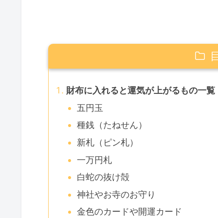
財布に入れると運気が上がるもの一覧
五円玉
種銭（たねせん）
新札（ピン札）
一万円札
白蛇の抜け殻
神社やお寺のお守り
金色のカードや開運カード