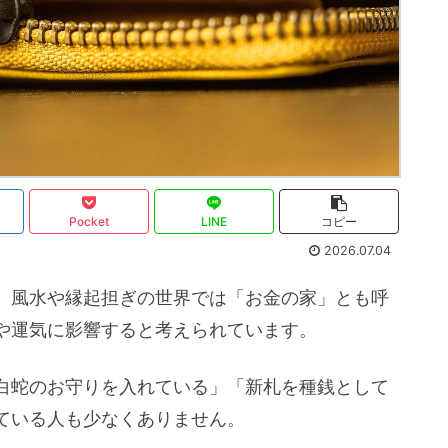
Pocket
LINE
コピー
2026.07.04
、風水や縁起担ぎの世界では「お金の家」とも呼
や運気に影響すると考えられています。
白蛇のお守りを入れている」「新札を種銭として
ている人も少なくありません。