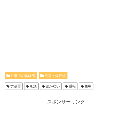
仕事での体験談
日常・体験談
労基署
相談
続かない
通報
集中
スポンサーリンク