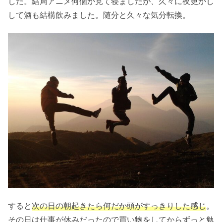
した。結局アニメ何個か見て寝ましたが、久々に夜更かし
して酒も結構飲みました。随分と久々な気分転換。
すると
次の日の朝起きたら何だか頭がすっきりした感じ
。
その日は仕事が休みだったので買い物をしてからずっと勉