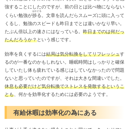
強することにしたのですが、前の日とは比べ物にならない
はかどる
くらい勉強が
捗る
。文章を読んだらスムーズに頭に入って
くるし、勉強のスピードも昨日までとは違いかなり早い。
たぶん倍以上の速さにはなっている。
昨日までのは何だっ
たんだろうか？
という感じです。
効率を良くするには
結局は気分転換をしてリフレッシュ
す
るのが一番なのかもしれない。睡眠時間はしっかりと確保
していたし体も疲れている感じはしていなかったので問題
ないと思っていたのですが、それは大きな間違いでした。
休息も必要だけど気分転換でストレスを発散するというこ
とも
、何かを効率化するためには必要のようです。
有給休暇は効率化の為にある