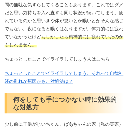
間の無駄な気すらしてくることもあります。これではダメ
だと思い気持ちを入れ直すも同じ状況が続いてしまう。疲
れているのかと思いきや体が怠いとか眠いとかそんな感じ
でもない。夜になると眠くはなりますが。体力的には疲れ
ていなかったけど
もしかしたら精神的には疲れていたのか
もしれません。
ちょっとしたことでイライラしてしまう人はこちら
ちょっとしたことでイライラしてしまう。それって自律神
経の乱れが原因かも。対処法は？
何をしても手につかない時に効果的
な対処方
少し前に子供がじいちゃん、ばあちゃんの家（私の実家）