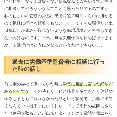
けど仕事しなくてはならない状況なんて人もいます。労基
に相談してやろうかなんてことも思ったりするのですが、
私の住まいの管轄の労基は車で片道２時間くらいは掛かる
ので気軽に行ける距離でもない。そしてそんな環境だと土
日祝日しか休みが取れないような職場環境だと密告もでき
ないわけなのです。平日に無理矢理仕事を休めば行けます
が、１回行けばどうにかなるというわけでもないし。
過去に労働基準監督署に相談に行っ
た時の話し
前に別の会社で働いていた時に
労基に相談に言った経験が
あるのですが
、その時もサービス残業が多すぎたり休憩や
休みもまともに取れなかったりという状況で、労基に出向
くなんて中々出来ずにいました。そして平日の昼間に少し
だけ休憩を取ることが出来たタイミングで電話で相談をし