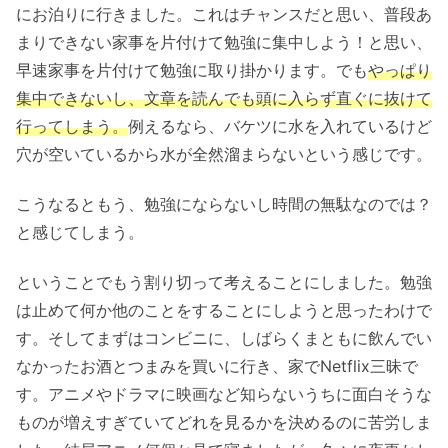
にお泊りに行きました。これはチャンスだと思い、普段あ
まりできない家事を片付けて勉強に集中しよう！と思い、
早速家事を片付けて勉強に取り掛かります。でも
やっぱり
集中できないし、文章を読んでも頭に入らず直ぐに抜けて
行ってしまう。
例えるなら、バケツに水を入れているけど
穴が空いているから水が全然溜まらないという感じです。
こうなるともう、勉強にならないし時間の無駄なのでは？
と感じてしまう。
ということでもう割り切って考えることにしました。勉強
は止めて何か他のことをすることにしようと思ったわけで
す。そしてまずはコンビニに、しばらくまともに飲んでい
なかったお酒とつまみを買いに行き、家でNetflix三昧で
す。アニメやドラマに映画など知らないうちに面白そうな
ものが増えすぎていてどれを見るかを決めるのに苦労しま