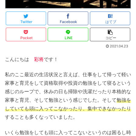
Twitter
Facebook
はてブ
Pocket
LINE
コピー
2021.04.23
こんにちは
彩将
です！
私のここ最近の生活状況と言えば、仕事をして帰って軽い
家事と育児をして資格取得や投資の勉強をして寝るという
感じのループで、休みの日も掃除や洗濯だったり本格的な
家事と育児、そして勉強という感じでした。そして
勉強を
していても頭に入ってこなかったり、集中できなかったり
することも多くなっていました。
いくら勉強をしても頭に入ってこないというのは困るし時