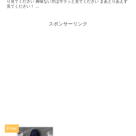
り見てください 興味ない方はサラッと見てください まあとりあえず
見てください！ ...
スポンサーリンク