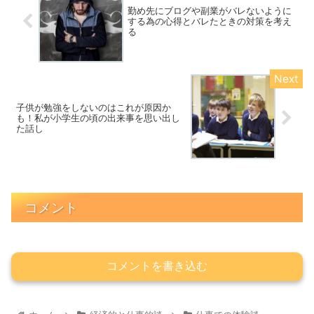
勤め先にブログや副業がバレないように
する為の心得とバレたときの対策を考え
る
子供が勉強をしないのはこれが原因か
も！私が小学生の頃の出来事を思い出し
た話し
コメント
コメントを書き込む