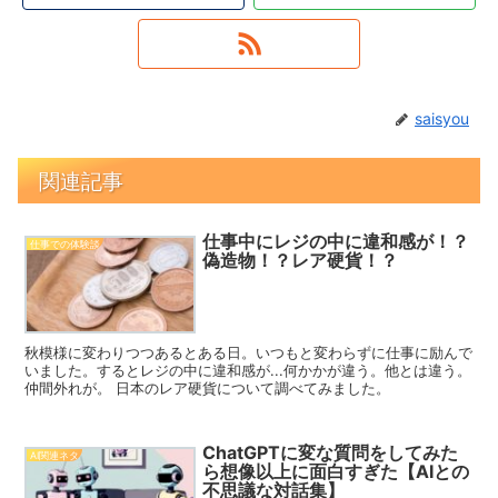
saisyou
関連記事
仕事中にレジの中に違和感が！？
仕事での体験談
偽造物！？レア硬貨！？
秋模様に変わりつつあるとある日。いつもと変わらずに仕事に励んで
いました。するとレジの中に違和感が...何かかが違う。他とは違う。
仲間外れが。 日本のレア硬貨について調べてみました。
ChatGPTに変な質問をしてみた
AI関連ネタ
ら想像以上に面白すぎた【AIとの
不思議な対話集】