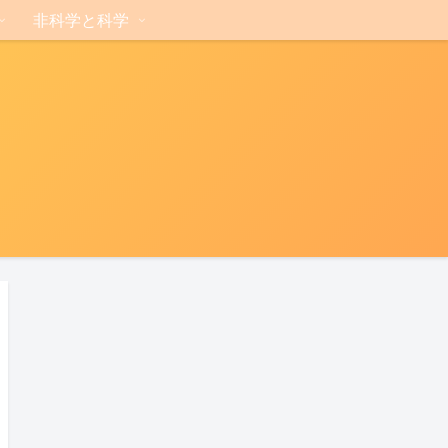
非科学と科学