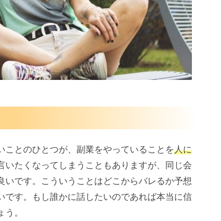
いことのひとつが、副業をやっていることを
人に
言いたくなってしまうこともありますが、同じ会
良いです。こういうことはどこからバレるか予想
いです。もし誰かに話したいのであれば本当に信
ょう。