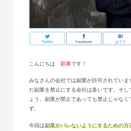
Twitter
Facebook
はてブ
こんにちは
彩将
です！
みなさんの会社では副業が許可されていま
だ副業を禁止にする会社は多いです。そし
ょう。副業が禁止であっても禁止じゃなく
ず。
今回は
副業がバレないようにするための方