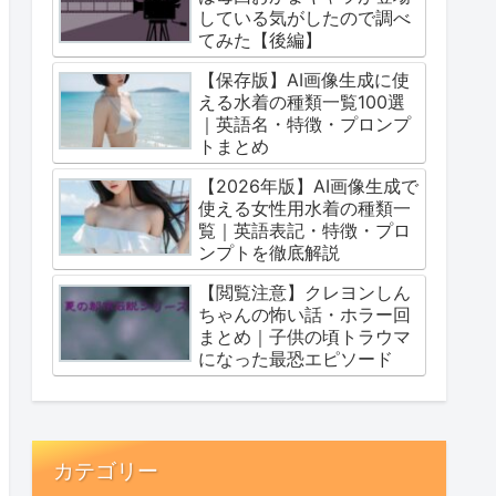
している気がしたので調べ
てみた【後編】
【保存版】AI画像生成に使
える水着の種類一覧100選
｜英語名・特徴・プロンプ
トまとめ
【2026年版】AI画像生成で
使える女性用水着の種類一
覧｜英語表記・特徴・プロ
ンプトを徹底解説
【閲覧注意】クレヨンしん
ちゃんの怖い話・ホラー回
まとめ｜子供の頃トラウマ
になった最恐エピソード
カテゴリー