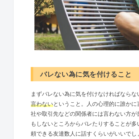
バレない為に気を付けること
まずバレない為に気を付けなければならな
言わない
ということ。人の心理的に誰かに
社や取引先などの関係者には言わない方が
もしないところからバレたりすることが多
頼できる友達数人に話すくらいがいいでし