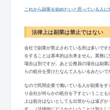
これから副業を始めたいと思っている人に
法律上は副業は禁止ではない
会社で副業が禁止されている所は多いです
をすることは基本的は出来ません。業務に
場合は別ですが。あと公務員の場合は副業
らの処分を受けたなんて人もいるみたいで
なので民間企業で働いている人が副業をす
り会社が何らかの処分を下すということも
上は処分はないとしても出世からは遠ざか
す。（法律的にどうかということは別とし