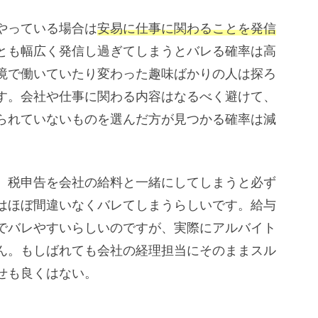
やっている場合は
安易に仕事に関わることを発信
とも幅広く発信し過ぎてしまうとバレる確率は高
境で働いていたり変わった趣味ばかりの人は探ろ
す。会社や仕事に関わる内容はなるべく避けて、
られていないものを選んだ方が見つかる確率は減
。税申告を会社の給料と一緒にしてしまうと必ず
はほぼ間違いなくバレてしまうらしいです。給与
でバレやすいらしいのですが、実際にアルバイト
ん。もしばれても会社の経理担当にそのままスル
せも良くはない。