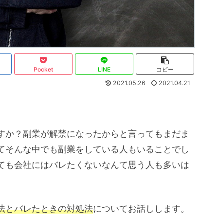
Pocket
LINE
コピー
2021.05.26
2021.04.21
すか？副業が解禁になったからと言ってもまだま
てそんな中でも副業をしている人もいることでし
ても会社にはバレたくないなんて思う人も多いは
法とバレたときの対処法
についてお話しします。