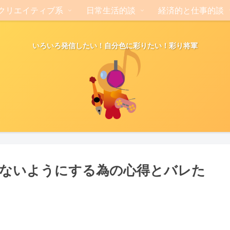
クリエイティブ系
日常生活的談
経済的と仕事的談
いろいろ発信したい！自分色に彩りたい！彩り将軍
ないようにする為の心得とバレた