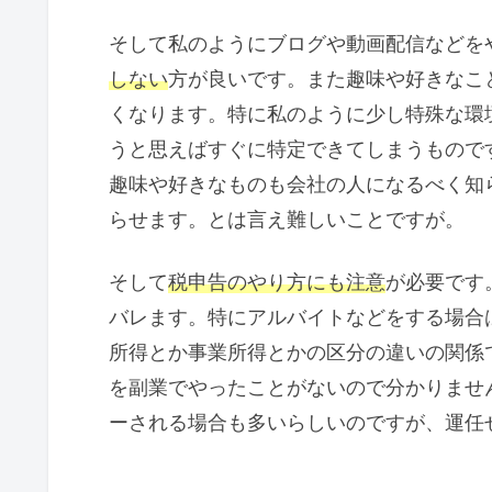
そして私のようにブログや動画配信などを
しない
方が良いです。また趣味や好きなこ
くなります。特に私のように少し特殊な環
うと思えばすぐに特定できてしまうもので
趣味や好きなものも会社の人になるべく知
らせます。とは言え難しいことですが。
そして
税申告のやり方にも注意
が必要です
バレます。特にアルバイトなどをする場合
所得とか事業所得とかの区分の違いの関係
を副業でやったことがないので分かりませ
ーされる場合も多いらしいのですが、運任