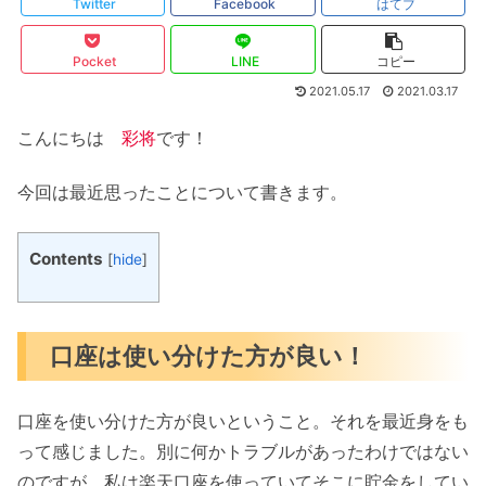
Twitter
Facebook
はてブ
Pocket
LINE
コピー
2021.05.17
2021.03.17
こんにちは
彩将
です！
今回は最近思ったことについて書きます。
Contents
[
hide
]
口座は使い分けた方が良い！
口座を使い分けた方が良いということ。それを最近身をも
って感じました。別に何かトラブルがあったわけではない
のですが、私は楽天口座を使っていてそこに貯金をしてい