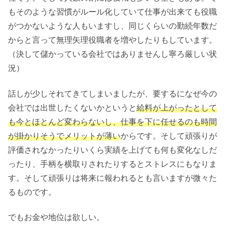
もそのような習慣がルール化していて仕事が出来ても役職
がつかないような人もいますし、同じくらいの勤続年数だ
からと言って無理矢理役職者を増やしたりもしています。
（決して儲かっている会社ではありませんし寧ろ厳しい状
況）
話しが少しそれてきてしまいましたが、要するになぜ今の
会社では出世したくないかというと
給料が上がったとして
も今とほとんど変わらないし
、
仕事を下に任せるのも時間
が掛かりそうでメリットが薄い
からです。そして頑張りが
評価されなかったりいくら実績を上げても何も変化なしだ
ったり、手柄を横取りされたりするとストレスにもなりま
す。そして頑張りは将来に報われるとも言いますが微々た
るものです。
でもお金や地位は欲しい。