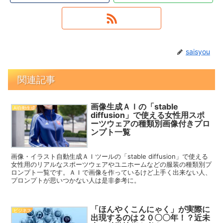
saisyou
関連記事
画像生成ＡＩの「stable
AI自動生成
diffusion」で使える女性用スポ
ーツウェアの種類別画像付きプロ
ンプト一覧
画像・イラスト自動生成ＡＩツールの「stable diffusion」で使える
女性用のリアルなスポーツウェアやユニホームなどの服装の種類別プ
ロンプト一覧です。ＡＩで画像を作っているけど上手く出来ない人、
プロンプトが思いつかない人は是非参考に。
「ほんやくこんにゃく」が実際に
ビジネス
出現するのは２０〇〇年！？近未