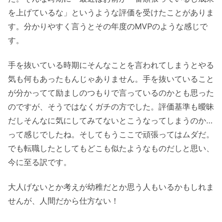
を上げているな」というような評価を受けたことがありま
す。分かりやすく言うとその年度のMVPのような感じで
す。
手を抜いている時期にそんなことを言われてしまうとやる
気も何もあったもんじゃありません。手を抜いていること
が分かってて励ましのつもりで言っているのかとも思った
のですが、そうではなくガチの方でした。評価基準も曖昧
だしそんなに気にしてみてないとこうなってしまうのか…
って感じでしたね。そしてもうここで頑張ってはムダだ。
でも転職したとしてもどこも似たようなものだしと思い、
今に至る訳です。
大人げないとか考えが幼稚だとか思う人もいるかもしれま
せんが、人間だから仕方ない！