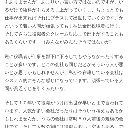
もありませんが。あまりいい言い方ではないのですが、い
るだけで給料がもらえるし上がっていくし、ちょっとでも
仕事が出来ればそれにプラスして出世していくのです。か
といって若い人間が頑張っても手柄は全部役職者に行く。
そしてさらに役職者のクレーム対応まで部下がすることも
あるくらいです。（みんながみんなそうではないが）
逆に役職者が仕事を部下に下ろしてもやらなかったりする
ことが多いです。どこの会社も同じだとかそういう人が悪
いとか思うかもしれませんが、私が今在籍している会社は
システム的にそんな感じになっています。頑張っている人
間が貧乏くじを引くみたいな。
そして１０年いて役職がつけば出世が早いとまで言われて
います。人数が多い会社だったりはそういう考えもあるか
もしれませんが、うちの会社は常時５０人前後の規模の会
社です。そして人数の割には役職も多いし空きもある。で