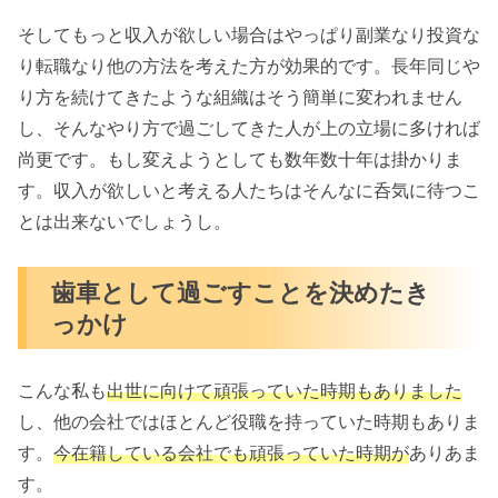
そしてもっと収入が欲しい場合はやっぱり副業なり投資な
り転職なり他の方法を考えた方が効果的です。長年同じや
り方を続けてきたような組織はそう簡単に変われません
し、そんなやり方で過ごしてきた人が上の立場に多ければ
尚更です。もし変えようとしても数年数十年は掛かりま
す。収入が欲しいと考える人たちはそんなに呑気に待つこ
とは出来ないでしょうし。
歯車として過ごすことを決めたき
っかけ
こんな私も
出世に向けて頑張っていた時期もありました
し、他の会社ではほとんど役職を持っていた時期もありま
す。
今在籍している会社でも頑張っていた時期が
ありあま
す。