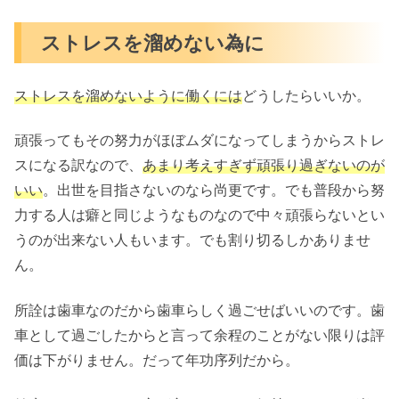
ストレスを溜めない為に
ストレスを溜めないように働くには
どうしたらいいか。
頑張ってもその努力がほぼムダになってしまうからストレ
スになる訳なので、
あまり考えすぎず頑張り過ぎないのが
いい
。出世を目指さないのなら尚更です。でも普段から努
力する人は癖と同じようなものなので中々頑張らないとい
うのが出来ない人もいます。でも割り切るしかありませ
ん。
所詮は歯車なのだから歯車らしく過ごせばいいのです。歯
車として過ごしたからと言って余程のことがない限りは評
価は下がりません。だって年功序列だから。