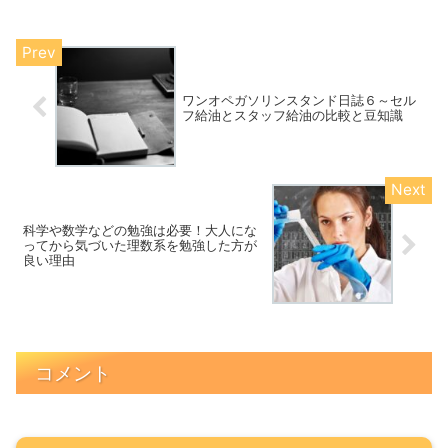
ワンオペガソリンスタンド日誌６～セル
フ給油とスタッフ給油の比較と豆知識
科学や数学などの勉強は必要！大人にな
ってから気づいた理数系を勉強した方が
良い理由
コメント