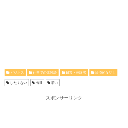
ビジネス
仕事での体験談
日常・体験談
経済的な話し
したくない
出世
若い
スポンサーリンク