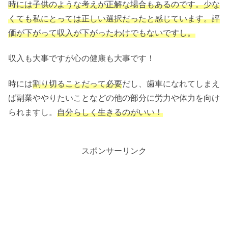
時には子供のような考えが正解な場合もあるのです。少な
くても私にとっては正しい選択だったと感じています。評
価が下がって収入が下がったわけでもないですし。
収入も大事ですが心の健康も大事です！
時には
割り切ることだって必要
だし、歯車になれてしまえ
ば副業ややりたいことなどの他の部分に労力や体力を向け
られますし。
自分らしく生きるのがいい！
スポンサーリンク