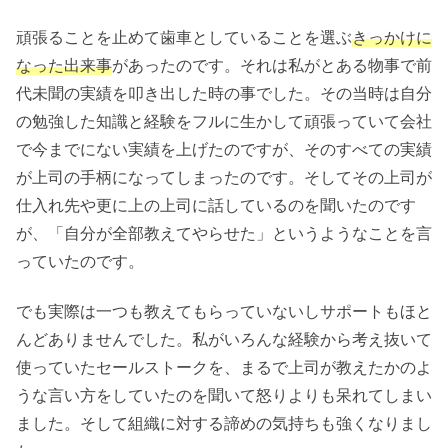
頑張ることを止めて歯車としていることを選ぶ
きっかけに
なった出来事
があったのです。それは私がとある物事で前
代未聞の実績を叩き出した時の事でした。その当時は自分
の勉強した知識と経験をフルに生かして頑張っていて会社
で今までにない実績を上げたのですが、そのすべての実績
が上司の手柄になってしまったのです。そしてその上司が
仕入れ先や更に上の上司に話しているのを聞いたのです
が、「自分が全部教えてやらせた」というようなことを言
っていたのです。
でも実際は一つも教えてもらっていないしサポートもほと
んどありませんでした。私がいろんな経験から考え抜いて
使っていたセールストークを、まるで上司が教えたかのよ
うな言い方をしていたのを聞いて怒りよりも呆れてしまい
ました。そして組織に対する諦めの気持ちも強くなりまし