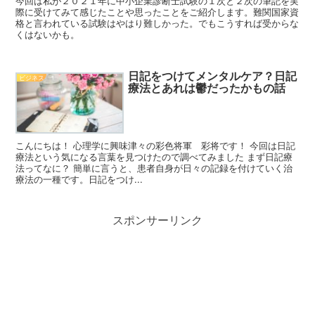
今回は私が２０２１年に中小企業診断士試験の１次と２次の筆記を実
際に受けてみて感じたことや思ったことをご紹介します。難関国家資
格と言われている試験はやはり難しかった。でもこうすれば受からな
くはないかも。
日記をつけてメンタルケア？日記
ビジネス
療法とあれは鬱だったかもの話
こんにちは！ 心理学に興味津々の彩色将軍 彩将です！ 今回は日記
療法という気になる言葉を見つけたので調べてみました まず日記療
法ってなに？ 簡単に言うと、患者自身が日々の記録を付けていく治
療法の一種です。日記をつけ...
スポンサーリンク