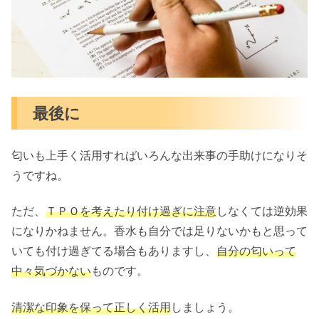
最後に
匂いも上手く活用すればいろんな出来事の手助けになりそ
うですね。
ただ、
ＴＰＯを考えたり付け過ぎに注意
しなくては逆効果
になりかねません。香水も自分では足りないかもと思って
いても付け過ぎてる場合もありますし、
自分の匂いって
中々気づかない
ものです。
清潔な印象を保って正しく活用
しましょう。