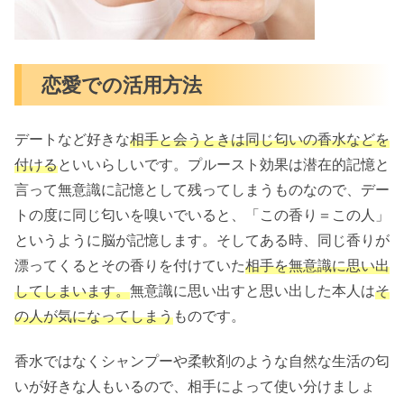
恋愛での活用方法
デートなど好きな
相手と会うときは同じ匂いの香水などを
付ける
といいらしいです。プルースト効果は潜在的記憶と
言って無意識に記憶として残ってしまうものなので、デー
トの度に同じ匂いを嗅いでいると、「この香り＝この人」
というように脳が記憶します。そしてある時、同じ香りが
漂ってくるとその香りを付けていた
相手を無意識に思い出
してしまいます。
無意識に思い出すと思い出した本人は
そ
の人が気になってしまう
ものです。
香水ではなくシャンプーや柔軟剤のような自然な生活の匂
いが好きな人もいるので、相手によって使い分けましょ