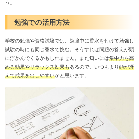
う。
勉強での活用方法
学校の勉強や資格試験では、勉強中に香水を付けて勉強し
試験の時にも同じ香水で挑む。そうすれば問題の答えが頭
に浮かんでくるかもしれません。また匂いには
集中力を高
める効果やリラックス効果も
あるので、いつもより
頭が冴
えて成果を出しやすい
かと思います。