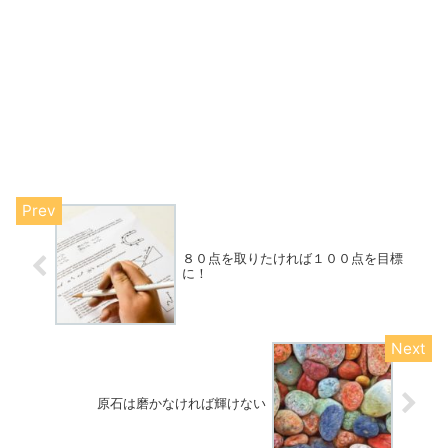
８０点を取りたければ１００点を目標
に！
原石は磨かなければ輝けない