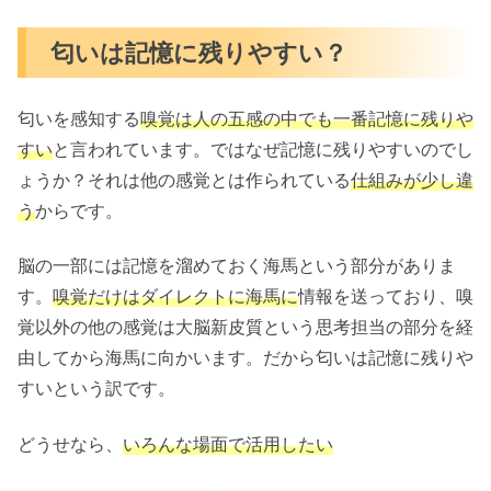
匂いは記憶に残りやすい？
匂いを感知する
嗅覚は人の五感の中でも一番記憶に残りや
すい
と言われています。ではなぜ記憶に残りやすいのでし
ょうか？それは他の感覚とは作られている
仕組みが少し違
う
からです。
脳の一部には記憶を溜めておく海馬という部分がありま
す。
嗅覚だけはダイレクトに海馬に
情報を送っており、嗅
覚以外の他の感覚は大脳新皮質という思考担当の部分を経
由してから海馬に向かいます。だから匂いは記憶に残りや
すいという訳です。
どうせなら、
いろんな場面で活用したい