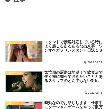
スタンドで接客対応している時に
ガソリンスタンド・車関係知識
よく起こるあるあるな出来事 ワ
ンオペガソリンスタンド日誌１８
2022.09.27
繁忙期の厨房は地獄！？飲食店で
仕事での体験談
働く前に知っておきたいこととあ
るスタッフのとんでもない対応
2022.08.15
時効なのでお話しします。仕事中
ゲーム・アニメ
にソーシャルゲームをやって数万