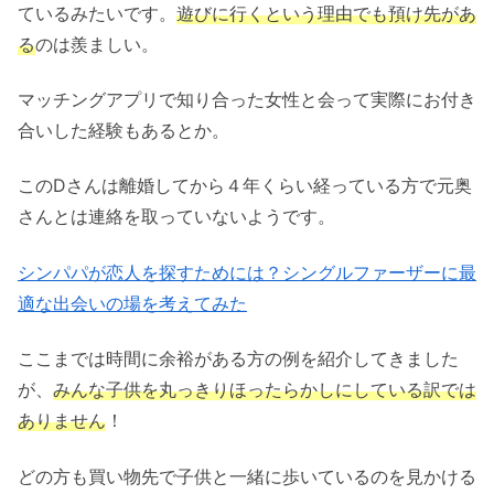
ているみたいです。
遊びに行くという理由で
も
預け先があ
る
のは羨ましい。
マッチングアプリで知り合った女性と会って実際にお付き
合いした経験もあるとか。
このDさんは離婚してから４年くらい経っている方で元奥
さんとは連絡を取っていないようです。
シンパパが恋人を探すためには？シングルファーザーに最
適な出会いの場を考えてみた
ここまでは時間に余裕がある方の例を紹介してきました
が、
みんな子供を丸っきりほったらかしにしている訳では
ありません
！
どの方も買い物先で子供と一緒に歩いているのを見かける