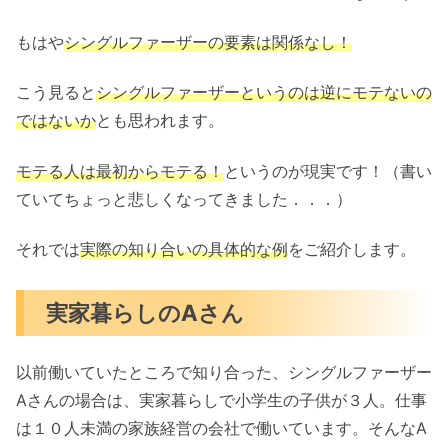
もはや
シングルファーザーの要素は関係なし！
こう見ると
シングルファーザーというのは逆にモテないの
ではないか
とも思われます。
モテる人は最初からモテる！
というのが現実です！（書い
ていてちょっと悲しくなってきました．．．）
それでは
実際の知り合いの具体的な例
をご紹介します。
実家暮らしのAさん
以前働いていたところで知り合った、シングルファーザー
Aさんの場合は、実家暮らしで小学生の子供が３人。仕事
は１０人未満の家族経営の会社で働いています。そんなA