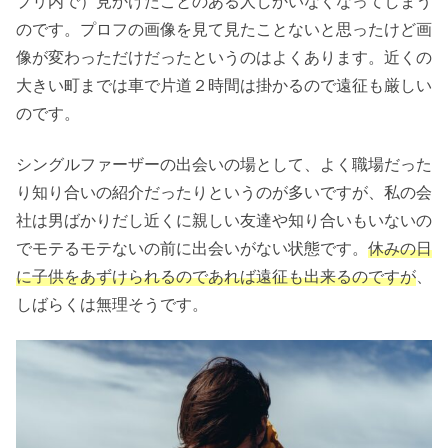
プリ内で）見かけたことのある人しかいなくなってしまう
のです。プロフの画像を見て見たことないと思ったけど画
像が変わっただけだったというのはよくあります。近くの
大きい町までは車で片道２時間は掛かるので遠征も厳しい
のです。
シングルファーザーの出会いの場として、よく職場だった
り知り合いの紹介だったりというのが多いですが、私の会
社は男ばかりだし近くに親しい友達や知り合いもいないの
でモテるモテないの前に出会いがない状態です。
休みの日
に子供をあずけられるのであれば遠征も出来るのですが
、
しばらくは無理そうです。