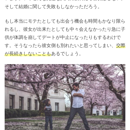
そして結婚に関して失敗もしなかっただろう。
もし本当にモテたとしても出会う機会も時間もかなり限ら
れるし、彼女が出来たとしても中々会えなかったり急に子
供が体調を崩してデートが中止になったりもするわけで
す。そうなったら彼女側も別れたいと思ってしまい、
交際
が長続きしないことも
あるでしょう。