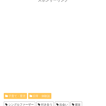
子育て・育児
日常・体験談
シングルファーザー
付き合う
出会い
彼女