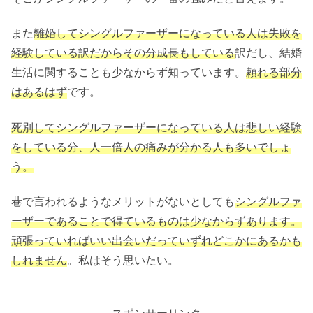
また
離婚してシングルファーザーになっている人は失敗を
経験している訳だからその分成長もしている
訳だし、結婚
生活に関することも少なからず知っています。
頼れる部分
はあるはず
です。
死別してシングルファーザーになっている人は悲しい経験
をしている分、人一倍人の痛みが分かる人も多いでしょ
う。
巷で言われるようなメリットがないとしても
シングルファ
ーザーであることで得ているものは少なからずあります。
頑張っていればいい出会いだっていずれどこかにあるかも
しれません
。私はそう思いたい。
スポンサーリンク