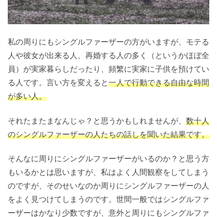
私の周りにもシングルファーザーの方がいますが、モテる
人や彼女が出来る人、再婚する人の多く（というかほぼ全
員）が実家暮らしだったり、頻繁に実家に子供を預けてい
る人です。言い方を変えると
一人で行動できる自由な時間
が多い人。
それたまたまなんじゃ？と思うかもしれませんが、
数十人
のシングルファーザーの人たちの話しを聞いた結果です。
そんなに周りにシングルファーザーがいるのか？と思う方
もいるかとは思いますが、私はよく人間観察をしてしまう
のですが、そのせいなのか周りにシングルファーザーの人
をよく見つけてしまうのです。世間一般ではシングルファ
ーザーはかなり少数ですが、意外と周りにもシングルファ