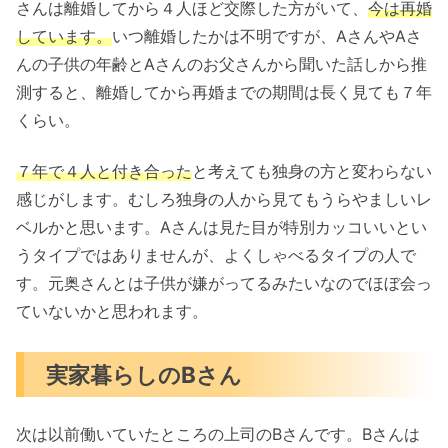
さんは離婚してから４人ほど交際した方がいて、
今は再婚
しています。
いつ離婚したかは不明ですが、AさんやAさ
んの子供の年齢とAさんのお父さんから聞いた話しから推
測すると、離婚してから再婚までの期間は長く見ても７年
くらい。
７年で４人と付き合った
と考えても独身の方と変わらない
感じがします。むしろ独身の人から見てもうらやましいレ
ベルかと思います。Aさんは見た目が特別カッコいいとい
うタイプではありませんが、よくしゃべるタイプの人で
す。元奥さんとは子供が嫌がってるみたいなのでほぼ会っ
ていないかと思われます。
実家暮らしのBさん
次は以前働いていたところの上司のBさんです。Bさんは