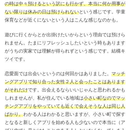
の時は中々預けるという訳にも行かず、本当に何か用事が
ない限りは休みの日は預けられない
という感じです。学童
保育などが近くにないという人はこんな感じなのかも。
遊びに行くからとか出掛けたいからという理由では預けら
れません。たまにリフレッシュしたいという時もあります
がうちの実家では理解が得られずという感じです。結構キ
ツイです。
恋愛面では出会いというのは何回かはありました。
マッチ
ングアプリで知り合った女性２人と会ったことはあります
がそれだけ
です。出会えるならいいじゃんと思われるかも
しれませんが、私が住んでいる地域は
小さい町なのでマッ
チングアプリをやっていても近くで会えそうな人は同じ人
ばかり。
わかる人はわかると思いますが、小さい町で探す
となると新しくアプリを始める人も少ないので本当に（ア