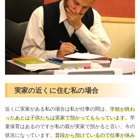
実家の近くに住む私の場合
近くに実家がある私の場合は私が仕事の間は、
学校が終わ
ったあとは子供たちは実家で預かってもらっています
。学
童保育はあるのですが私の親が実家で預かると言い、今の
状況になっています。
普段から預けているので仕事が休み