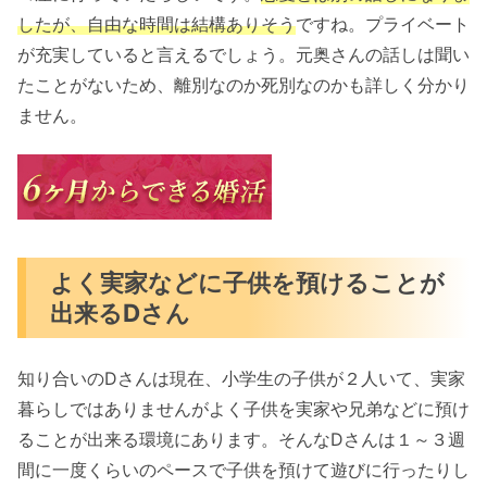
したが、自由な時間は結構ありそう
ですね。プライベート
が充実していると言えるでしょう。元奥さんの話しは聞い
たことがないため、離別なのか死別なのかも詳しく分かり
ません。
よく実家などに子供を預けることが
出来るDさん
知り合いのDさんは現在、小学生の子供が２人いて、実家
暮らしではありませんがよく子供を実家や兄弟などに預け
ることが出来る環境にあります。そんなDさんは１～３週
間に一度くらいのペースで子供を預けて遊びに行ったりし