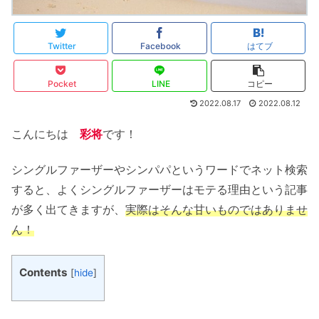
Twitter
Facebook
はてブ
Pocket
LINE
コピー
2022.08.17
2022.08.12
こんにちは
彩将
です！
シングルファーザーやシンパパというワードでネット検索
すると、よくシングルファーザーはモテる理由という記事
が多く出てきますが、
実際はそんな甘いものではありませ
ん！
Contents
[
hide
]