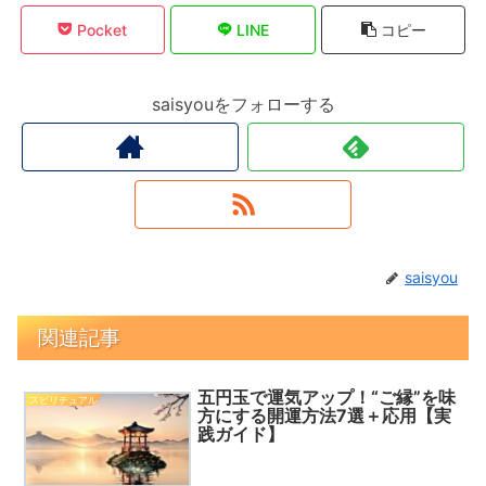
Pocket
LINE
コピー
saisyouをフォローする
saisyou
関連記事
五円玉で運気アップ！“ご縁”を味
スピリチュアル
方にする開運方法7選＋応用【実
践ガイド】