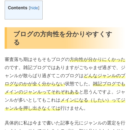
Contents
[
hide
]
ブログの方向性を分かりやすくす
る
審査落ち期はそもそもブログの
方向性が分かりにくかった
のです。雑記ブログではありますがごちゃまぜ過ぎで、ジ
ャンルが散らばり過ぎてこのブログは
どんなジャンルのブ
ログなのかが全く分からない
状態でした。
雑記ブログでも
メインのジャンルってそれぞれある
と思うんですよ。ジャ
ンルが多いとしてもこれは
メインになる（したい）ってジ
ャンルを押し出さなくては
行けません。
具体的に私は今まで書いた記事を元にジャンルの選定を行