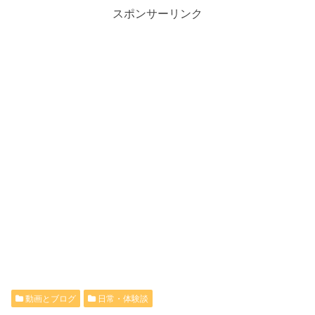
スポンサーリンク
動画とブログ
日常・体験談