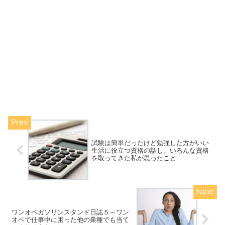
試験は簡単だったけど勉強した方がいい
生活に役立つ資格の話し。いろんな資格
を取ってきた私が思ったこと
ワンオペガソリンスタンド日誌５～ワン
オペで仕事中に困った他の業種でも当て