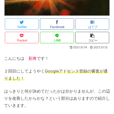
Twitter
Facebook
はてブ
Pocket
LINE
コピー
2021.01.14
2021.01.13
こんにちは
彩将
です！
２回目にしてようやく
Googleアドセンス登録の審査が通
りました！
はっきりと何が決めてだったかは分かりませんが、この辺
りを改善したからかな？という部分はありますので紹介し
ていきます。