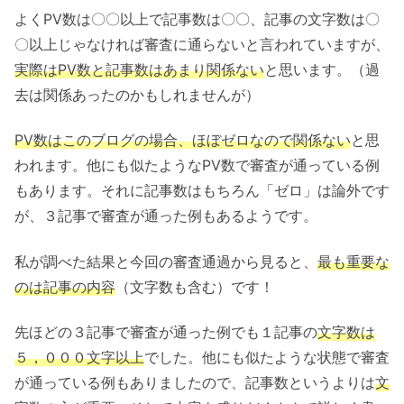
よくPV数は〇〇以上で記事数は〇〇、記事の文字数は〇
〇以上じゃなければ審査に通らないと言われていますが、
実際はPV数と記事数はあまり関係ない
と思います。（過
去は関係あったのかもしれませんが）
PV数はこのブログの場合、ほぼゼロなので関係ない
と思
われます。他にも似たようなPV数で審査が通っている例
もあります。それに記事数はもちろん「ゼロ」は論外です
が、３記事で審査が通った例もあるようです。
私が調べた結果と今回の審査通過から見ると、
最も重要な
のは記事の内容
（文字数も含む）です！
先ほどの３記事で審査が通った例でも１記事の
文字数は
５，０００文字以上
でした。他にも似たような状態で審査
が通っている例もありましたので、記事数というよりは
文