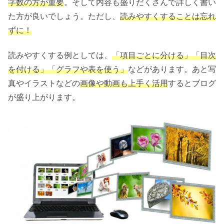
字数の方が重要
。そして内容も盛りだくさんで詳しく書い
た方が良いでしょう。ただし、
読みやすくすることは忘れ
ずに！
読みやすくする例としては、
「項目ごとに分ける」「目次
を付ける」「グラフや表を使う」
などがあります。あと写
真やイラストなどの
画像や動画も上手く活用
するとブログ
が盛り上がります。