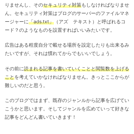
りませんし、その
セキュリティ対策
もしなければなりませ
ん。セキュリティ対策はブログのサーバーのファイルマネ
ージャーに
「ads.txt」
（アズ テキスト）と呼ばれるコ
ード？のようなものを設置すればいいみたいです。
広告はある程度自分で載せる場所を設定したりも出来るみ
たいですが、それは慣れてからでもいいでしょう。
その前に
読まれる記事を書いていくことと閲覧数を上げる
こと
を考えていかなければなりません。きっとここからが
難しいのだと思う。
このブログではまず、既存のジャンルから記事を広げてい
こうかと思います。そしてジャンルを広めていって好きな
記事をどんどん書いていきます！