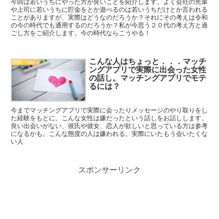
今回は若いうちにやった方が良いことを紹介します。よく会社の先輩
や上司に若いうちに貯金をとか遊べるのは若いうちだけとか言われる
ことがありますが、実際はどうなのだろうか？それにその考えは令和
の今の時代でも通用するのだろうか？私が今思う２０代の考え方と過
ごし方をご紹介します。今の時代ならこうやる！
こんな人はちょっと．．．マッチ
日常・体験談
ングアプリで実際に出会った女性
の話し。マッチングアプリでモテ
るには？
今までマッチングアプリで実際に会ったりメッセージのやり取りをし
た経験をもとに、こんな女性は嫌だったという話しをお話しします。
良い出会いがない、彼氏や彼女、恋人が欲しいと思っている方は参考
になるかも。こんな態度の人は嫌われる。実際にいたもう会いたくな
い人
スポンサーリンク