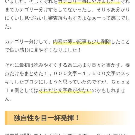
いました。そしてそれを
カテゴリー毎に分けました！
それ
までカテゴリー分けすらしてなかったし、そりゃあ分かり
にくいし見づらいし審査落ちもするよなぁーって感じでし
た。
カテゴリー分けして、
内容の薄い記事も少し削除
したこと
で良い感じに見やすくなりました！
それに最初は読みやすくする為にあまり長々と書かず、要
点だけをまとめた１，０００文字～１，５００文字のスッ
キリしたブログにしようと思っていたのですが、Ｇｏｏｇ
ｌｅ側としては
それだと文字数が少ない
のかもしれませ
ん。
独自性を目一杯発揮！