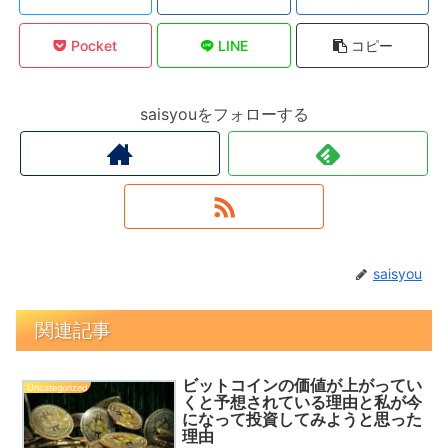
Pocket
LINE
コピー
saisyouをフォローする
saisyou
関連記事
ビットコインの価値が上がってい
Uncategorized
くと予想されている理由と私が今
になって投資してみようと思った
理由