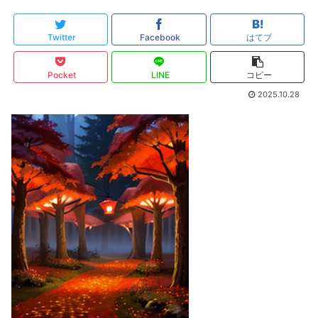
Twitter
Facebook
はてブ
Pocket
LINE
コピー
2025.10.28