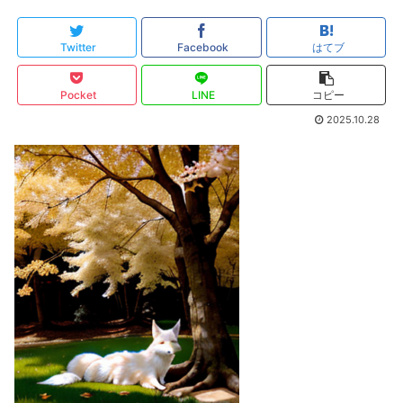
Twitter
Facebook
はてブ
Pocket
LINE
コピー
2025.10.28