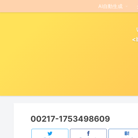
AI自動生成
<
00217-1753498609