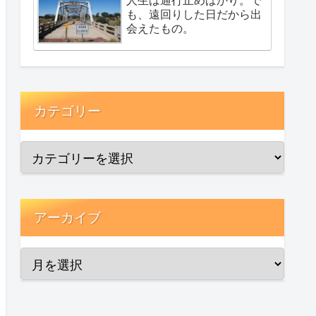
も、遠回りした日だから出
会えたもの。
カテゴリー
アーカイブ