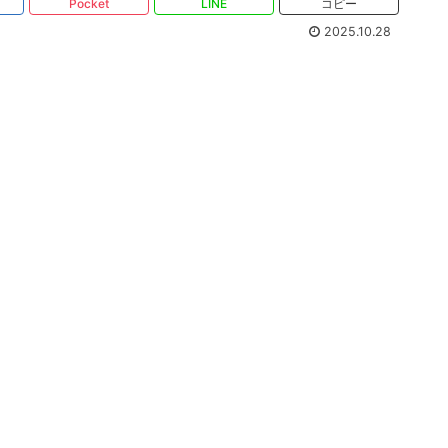
Pocket
LINE
コピー
2025.10.28