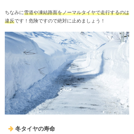
ちなみに
雪道や凍結路面をノーマルタイヤで走行するのは
違反
です！危険ですので絶対に止めましょう！
冬タイヤの寿命