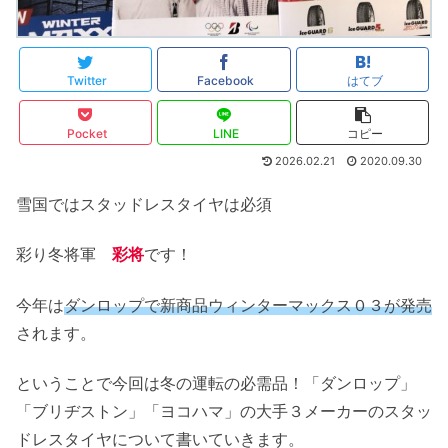
Twitter
Facebook
はてブ
Pocket
LINE
コピー
2026.02.21
2020.09.30
雪国ではスタッドレスタイヤは必須
彩り冬将軍
彩将
です！
今年は
ダンロップで新商品ウィンターマックス０３が発売
されます。
ということで今回は冬の運転の必需品！「ダンロップ」
「ブリヂストン」「ヨコハマ」の大手３メーカーのスタッ
ドレスタイヤについて書いていきます。