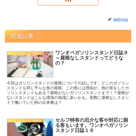
saisyou
関連記事
ワンオペガソリンスタンド日誌９
ガソリンスタンド・車関係知識
～屋根なしスタンドってどうな
の？
今回はガソリンスタンドの屋根についての話しです。どこのガソリン
スタンドも同じ平らな形の屋根。この形には理由が。他の形をしたガ
ソリンスタンドもある？屋根がないガソリンスタンドまで！？屋根が
ないスタンドはこんな環境の地域に多いかも。実際に屋根なしスタン
ドで働いていた時の出来事は？
セルフ特有の厄介な客や対応に困
ガソリンスタンド・車関係知識
る客もいます。ワンオペガソリン
スタンド日誌１６