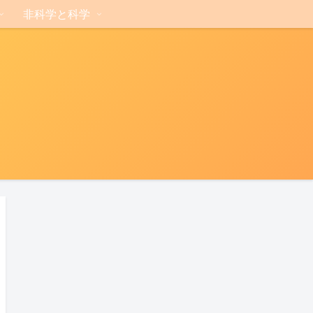
非科学と科学