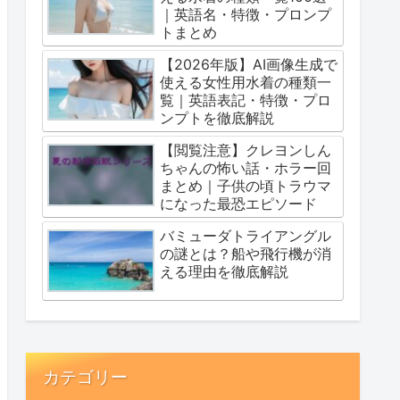
｜英語名・特徴・プロンプ
トまとめ
【2026年版】AI画像生成で
使える女性用水着の種類一
覧｜英語表記・特徴・プロ
ンプトを徹底解説
【閲覧注意】クレヨンしん
ちゃんの怖い話・ホラー回
まとめ｜子供の頃トラウマ
になった最恐エピソード
バミューダトライアングル
の謎とは？船や飛行機が消
える理由を徹底解説
カテゴリー