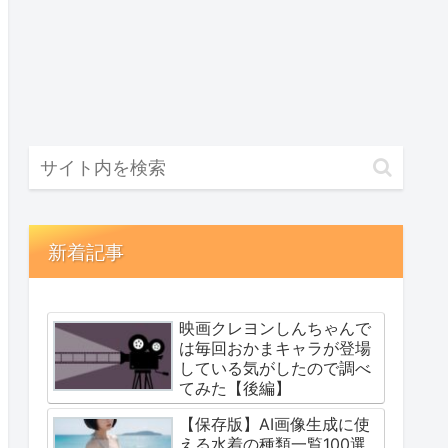
新着記事
映画クレヨンしんちゃんで
は毎回おかまキャラが登場
している気がしたので調べ
てみた【後編】
【保存版】AI画像生成に使
える水着の種類一覧100選