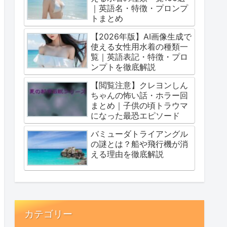
｜英語名・特徴・プロンプ
トまとめ
【2026年版】AI画像生成で
使える女性用水着の種類一
覧｜英語表記・特徴・プロ
ンプトを徹底解説
【閲覧注意】クレヨンしん
ちゃんの怖い話・ホラー回
まとめ｜子供の頃トラウマ
になった最恐エピソード
バミューダトライアングル
の謎とは？船や飛行機が消
える理由を徹底解説
カテゴリー