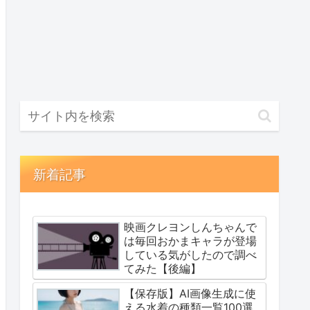
新着記事
映画クレヨンしんちゃんで
は毎回おかまキャラが登場
している気がしたので調べ
てみた【後編】
【保存版】AI画像生成に使
える水着の種類一覧100選