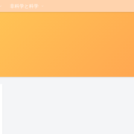
非科学と科学