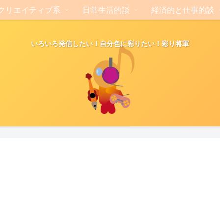
クリエイティブ系
日常生活的談
経済的と仕事的談
いろいろ発信したい！自分色に彩りたい！彩り将軍