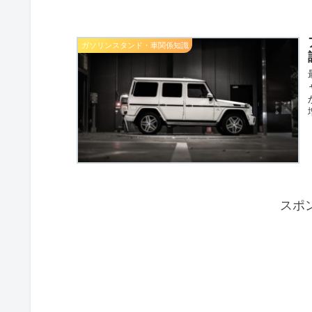
ガソリンスタンド・車関係知識
スポ