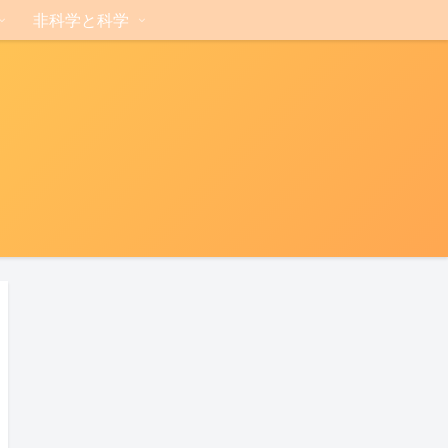
非科学と科学