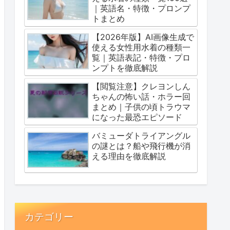
｜英語名・特徴・プロンプ
トまとめ
【2026年版】AI画像生成で
使える女性用水着の種類一
覧｜英語表記・特徴・プロ
ンプトを徹底解説
【閲覧注意】クレヨンしん
ちゃんの怖い話・ホラー回
まとめ｜子供の頃トラウマ
になった最恐エピソード
バミューダトライアングル
の謎とは？船や飛行機が消
える理由を徹底解説
カテゴリー