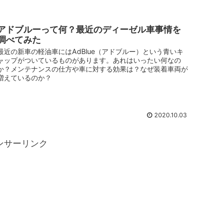
アドブルーって何？最近のディーゼル車事情を
調べてみた
最近の新車の軽油車にはAdBlue（アドブルー）という青いキ
ャップがついているものがあります。あれはいったい何なの
か？メンテナンスの仕方や車に対する効果は？なぜ装着車両が
増えているのか？
2020.10.03
ンサーリンク