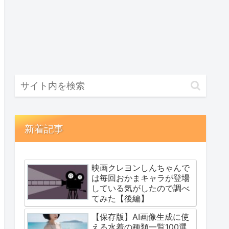
新着記事
映画クレヨンしんちゃんで
は毎回おかまキャラが登場
している気がしたので調べ
てみた【後編】
【保存版】AI画像生成に使
える水着の種類一覧100選