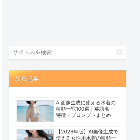
新着記事
AI画像生成に使える水着の
種類一覧100選｜英語名・
特徴・プロンプトまとめ
【2026年版】AI画像生成で
使える女性用水着の種類一