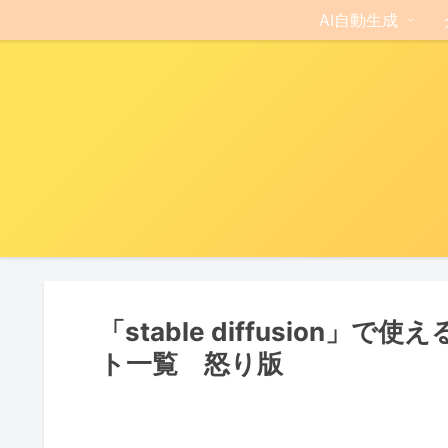
AI自動生成
「stable diffusion
ト一覧 怒り版