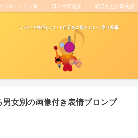
クリエイティブ系
日常生活的談
経済的と仕事的談
いろいろ発信したい！自分色に彩りたい！彩り将軍
」で使える男女別の画像付き表情プロンプ