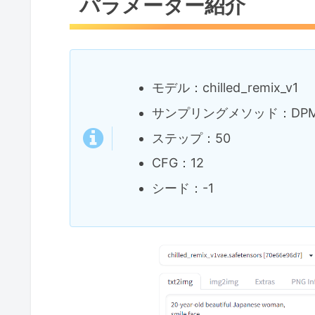
パラメーター紹介
モデル：chilled_remix_v1
サンプリングメソッド：DPM++ 
ステップ：50
CFG：12
シード：-1