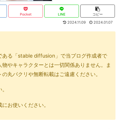
Pocket
LINE
コピー
2024.11.09
2024.01.07
stable diffusion」で当ブログ作成者で
人物やキャラクターとは一切関係ありません。ま
トの丸パクリや無断転載はご遠慮ください。
い。
成にお使いください。