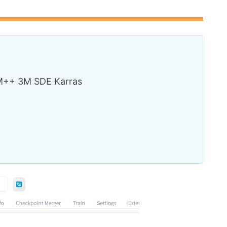
3M SDE Karras