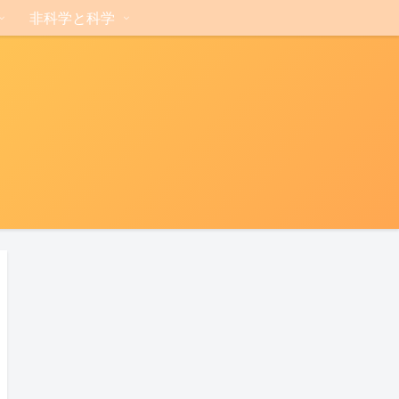
非科学と科学