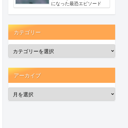
になった最恐エピソード
カテゴリー
アーカイブ