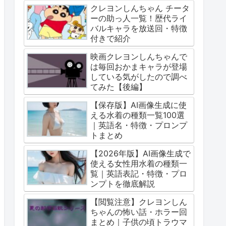
クレヨンしんちゃん チータ
ーの助っ人一覧！歴代ライ
バルキャラを放送回・特徴
付きで紹介
映画クレヨンしんちゃんで
は毎回おかまキャラが登場
している気がしたので調べ
てみた【後編】
【保存版】AI画像生成に使
える水着の種類一覧100選
｜英語名・特徴・プロンプ
トまとめ
【2026年版】AI画像生成で
使える女性用水着の種類一
覧｜英語表記・特徴・プロ
ンプトを徹底解説
【閲覧注意】クレヨンしん
ちゃんの怖い話・ホラー回
まとめ｜子供の頃トラウマ