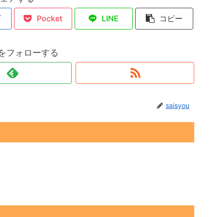
ブ
Pocket
LINE
コピー
ouをフォローする
saisyou