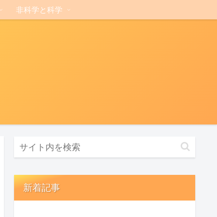
非科学と科学
新着記事