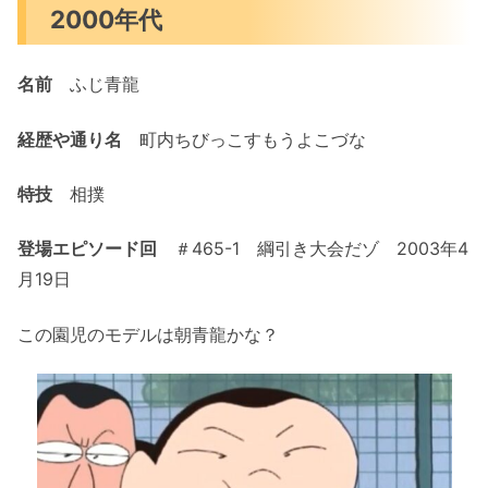
2000年代
名前
ふじ青龍
経歴や通り名
町内ちびっこすもうよこづな
特技
相撲
登場エピソード回
＃465-1 綱引き大会だゾ 2003年4
月19日
この園児のモデルは朝青龍かな？