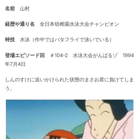
名前
山村
経歴や通り名
全日本幼稚園水泳大会チャンピオン
特技
水泳（作中ではバタフライで泳いでいる）
登場エピソード回
＃104-2 水泳大会がんばるゾ 1994
年7月4日
しんのすけに追いかけられた状態のまさお君に負けてしま
う。