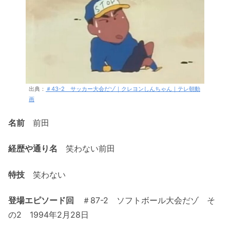
出典：
＃43-2 サッカー大会だゾ｜クレヨンしんちゃん｜テレ朝動
画
名前
前田
経歴や通り名
笑わない前田
特技
笑わない
登場エピソード回
＃87-2 ソフトボール大会だゾ そ
の2 1994年2月28日