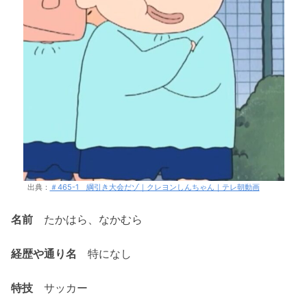
出典：
＃465-1 綱引き大会だゾ｜クレヨンしんちゃん｜テレ朝動画
名前
たかはら、なかむら
経歴や通り名
特になし
特技
サッカー