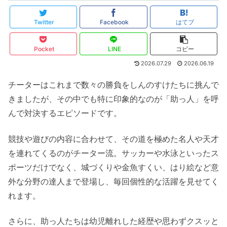
Twitter
Facebook
はてブ
Pocket
LINE
コピー
2026.07.29
2026.06.19
チーターはこれまで数々の勝負をしんのすけたちに挑んで
きましたが、その中でも特に印象的なのが「助っ人」を呼
んで対決するエピソードです。
競技や遊びの内容に合わせて、その道を極めた名人や天才
を連れてくるのがチーター流。サッカーや水泳といったス
ポーツだけでなく、城づくりや金魚すくい、はり絵など意
外な分野の達人まで登場し、毎回個性的な活躍を見せてく
れます。
さらに、助っ人たちは幼児離れした経歴や思わずクスッと