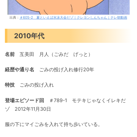
出典：
＃605-2 夏といえば水泳大会だゾ｜クレヨンしんちゃん｜テレ朝動画
2010年代
名前
互美田 月人（ごみだ げっと）
経歴や通り名
ごみの投げ入れ修行20年
特技
ごみの投げ入れ
登場エピソード回
＃789-1 モテキじゃなくイレキだ
ゾ 2012年11月30日
服の下にマイごみを入れて持ち歩いている。