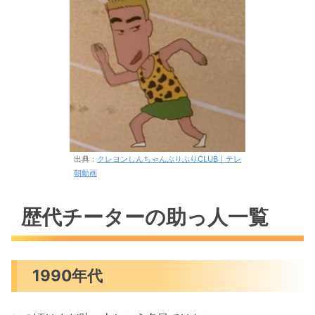
出典：
クレヨンしんちゃんぶりぶりCLUB｜テレ
朝動画
歴代チーターの助っ人一覧
1990年代