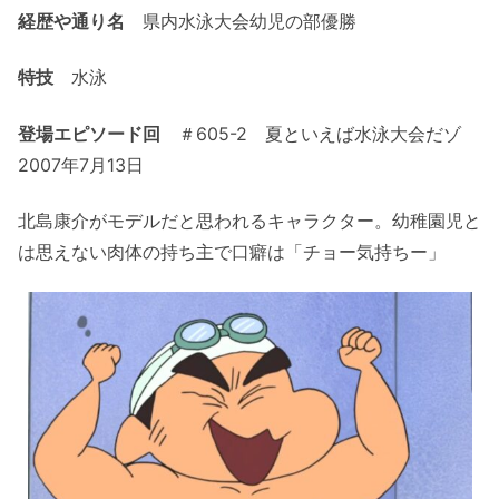
経歴や通り名
県内水泳大会幼児の部優勝
特技
水泳
登場エピソード回
＃605-2 夏といえば水泳大会だゾ
2007年7月13日
北島康介がモデルだと思われるキャラクター。幼稚園児と
は思えない肉体の持ち主で口癖は「チョー気持ちー」