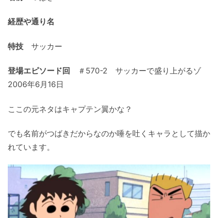
経歴や通り名
特技
サッカー
登場エピソード回
＃570-2 サッカーで盛り上がるゾ
2006年6月16日
ここの元ネタはキャプテン翼かな？
でも名前がつばきだからなのか唾を吐くキャラとして描か
れています。