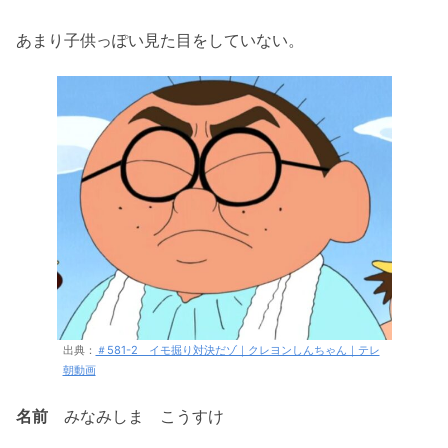
あまり子供っぽい見た目をしていない。
出典：
＃581-2 イモ掘り対決だゾ｜クレヨンしんちゃん｜テレ
朝動画
名前
みなみしま こうすけ