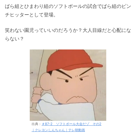
ばら組とひまわり組のソフトボールの試合でばら組のピン
チヒッターとして登場。
笑わない園児っていいのだろうか？大人目線だと心配にな
らない？
出典：
＃87-2 ソフトボール大会だゾ その2
｜クレヨンしんちゃん｜テレ朝動画