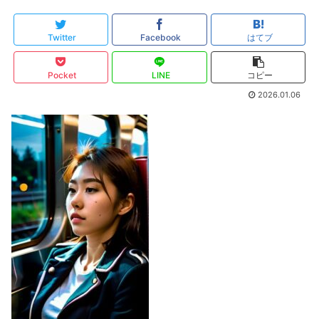
Twitter
Facebook
はてブ
Pocket
LINE
コピー
2026.01.06