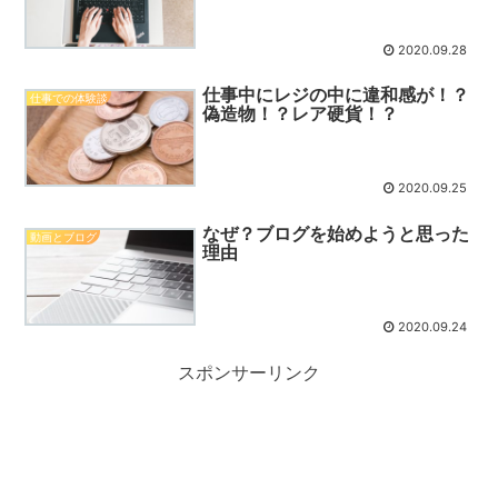
2020.09.28
仕事中にレジの中に違和感が！？
仕事での体験談
偽造物！？レア硬貨！？
2020.09.25
なぜ？ブログを始めようと思った
動画とブログ
理由
2020.09.24
スポンサーリンク