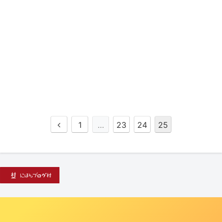
1
…
23
24
25