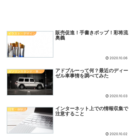
販売促進！手書きポップ！彩将流
イラスト・デザイン
奥義
2020.10.06
アドブルーって何？最近のディー
ガソリンスタンド・車関係知識
ゼル車事情を調べてみた
2020.10.03
インターネット上での情報収集で
日常・体験談
注意すること
2020.10.02