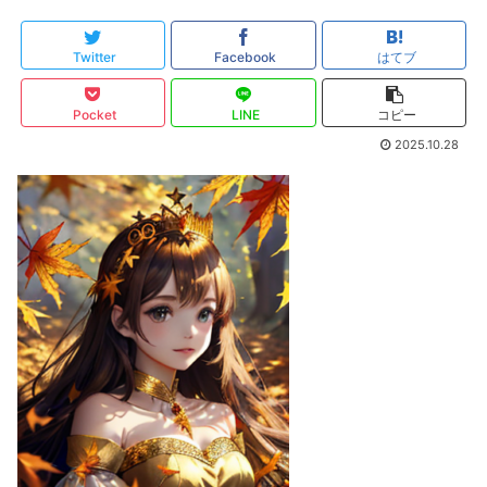
Twitter
Facebook
はてブ
Pocket
LINE
コピー
2025.10.28