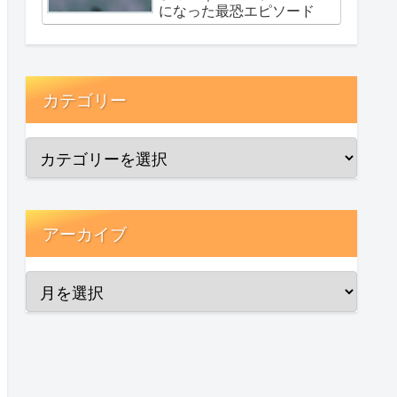
になった最恐エピソード
カテゴリー
アーカイブ