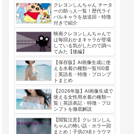
クレヨンしんちゃん チータ
ーの助っ人一覧！歴代ライ
バルキャラを放送回・特徴
付きで紹介
映画クレヨンしんちゃんで
は毎回おかまキャラが登場
している気がしたので調べ
てみた【後編】
【保存版】AI画像生成に使
える水着の種類一覧100選
｜英語名・特徴・プロンプ
トまとめ
【2026年版】AI画像生成で
使える女性用水着の種類一
覧｜英語表記・特徴・プロ
ンプトを徹底解説
【閲覧注意】クレヨンしん
ちゃんの怖い話・ホラー回
まとめ｜子供の頃トラウマ