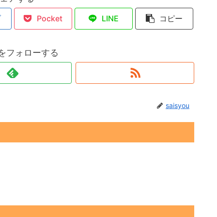
ブ
Pocket
LINE
コピー
ouをフォローする
saisyou