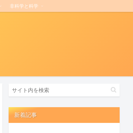
非科学と科学
新着記事