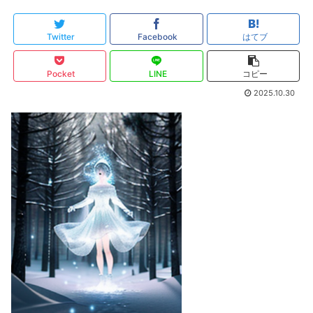
Twitter
Facebook
はてブ
Pocket
LINE
コピー
2025.10.30