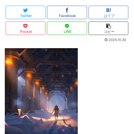
Twitter
Facebook
はてブ
Pocket
LINE
コピー
2025.10.30