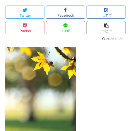
Twitter
Facebook
はてブ
Pocket
LINE
コピー
2025.10.30