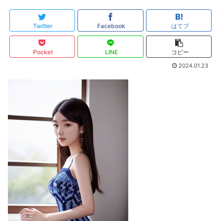
Twitter
Facebook
はてブ
Pocket
LINE
コピー
2024.01.23