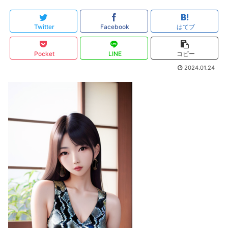
Twitter
Facebook
はてブ
Pocket
LINE
コピー
2024.01.24