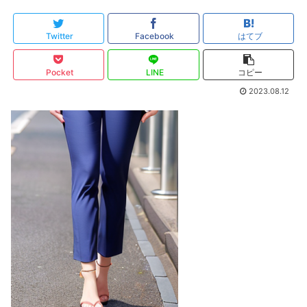
Twitter
Facebook
はてブ
Pocket
LINE
コピー
2023.08.12