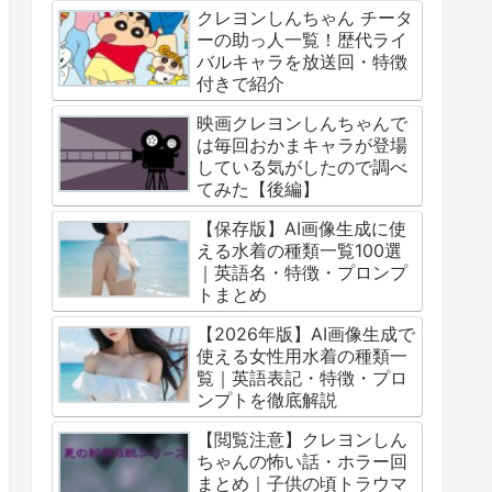
クレヨンしんちゃん チータ
ーの助っ人一覧！歴代ライ
バルキャラを放送回・特徴
付きで紹介
映画クレヨンしんちゃんで
は毎回おかまキャラが登場
している気がしたので調べ
てみた【後編】
【保存版】AI画像生成に使
える水着の種類一覧100選
｜英語名・特徴・プロンプ
トまとめ
【2026年版】AI画像生成で
使える女性用水着の種類一
覧｜英語表記・特徴・プロ
ンプトを徹底解説
【閲覧注意】クレヨンしん
ちゃんの怖い話・ホラー回
まとめ｜子供の頃トラウマ