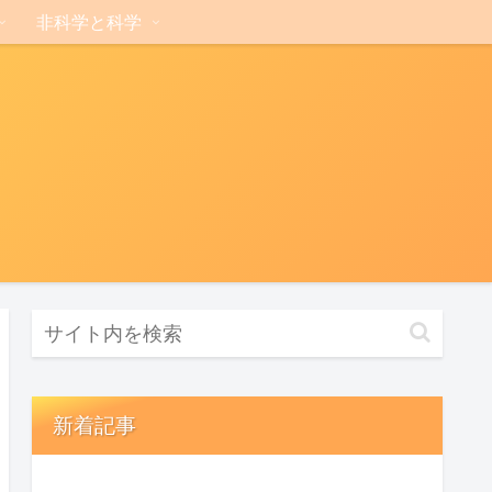
非科学と科学
新着記事