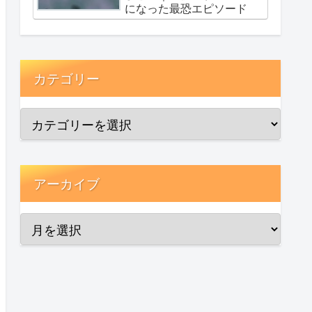
になった最恐エピソード
カテゴリー
アーカイブ