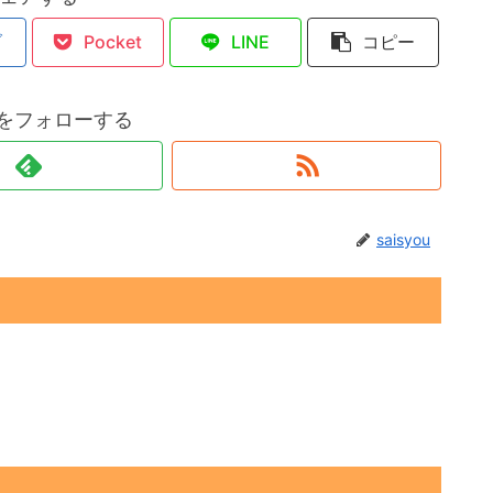
ブ
Pocket
LINE
コピー
ouをフォローする
saisyou