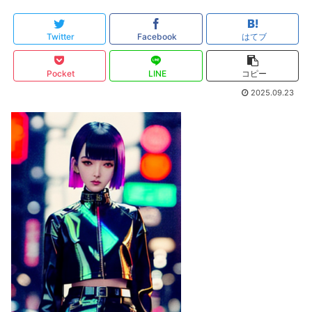
Twitter
Facebook
はてブ
Pocket
LINE
コピー
2025.09.23