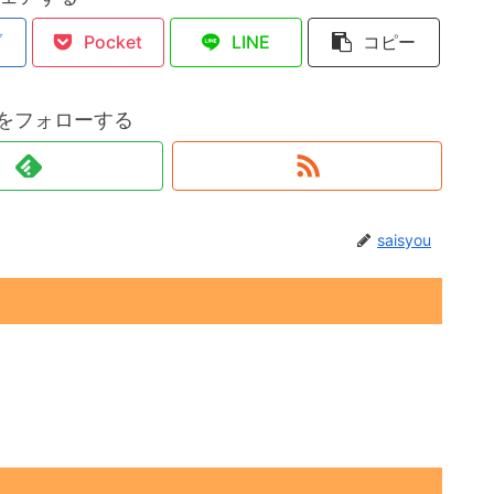
ブ
Pocket
LINE
コピー
ouをフォローする
saisyou