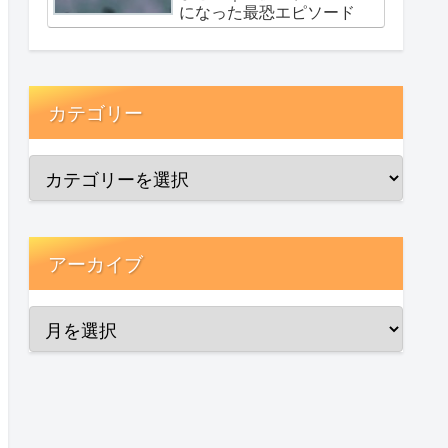
になった最恐エピソード
カテゴリー
アーカイブ