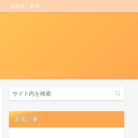
非科学と科学
新着記事