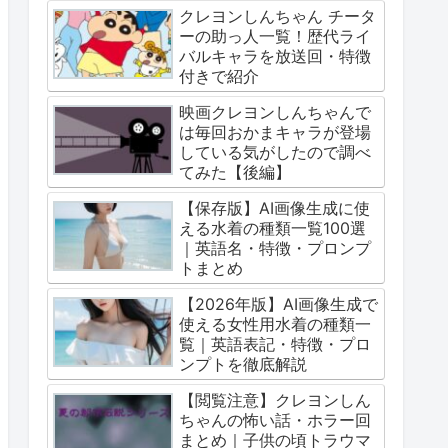
クレヨンしんちゃん チータ
ーの助っ人一覧！歴代ライ
バルキャラを放送回・特徴
付きで紹介
映画クレヨンしんちゃんで
は毎回おかまキャラが登場
している気がしたので調べ
てみた【後編】
【保存版】AI画像生成に使
える水着の種類一覧100選
｜英語名・特徴・プロンプ
トまとめ
【2026年版】AI画像生成で
使える女性用水着の種類一
覧｜英語表記・特徴・プロ
ンプトを徹底解説
【閲覧注意】クレヨンしん
ちゃんの怖い話・ホラー回
まとめ｜子供の頃トラウマ