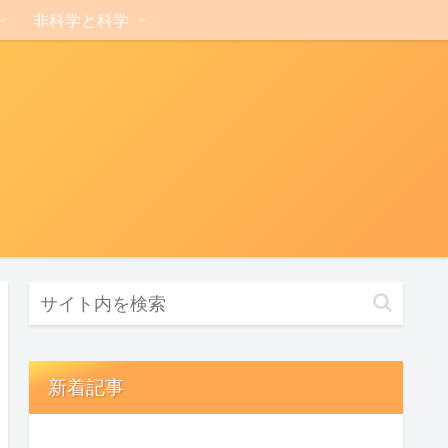
非科学と科学
新着記事