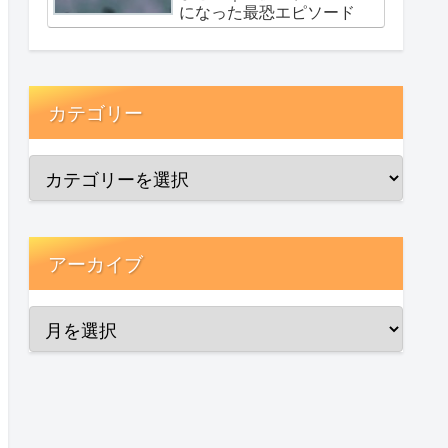
になった最恐エピソード
カテゴリー
アーカイブ