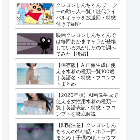
クレヨンしんちゃん チータ
ーの助っ人一覧！歴代ライ
バルキャラを放送回・特徴
付きで紹介
映画クレヨンしんちゃんで
は毎回おかまキャラが登場
している気がしたので調べ
てみた【後編】
【保存版】AI画像生成に使
える水着の種類一覧100選
｜英語名・特徴・プロンプ
トまとめ
【2026年版】AI画像生成で
使える女性用水着の種類一
覧｜英語表記・特徴・プロ
ンプトを徹底解説
【閲覧注意】クレヨンしん
ちゃんの怖い話・ホラー回
まとめ｜子供の頃トラウマ