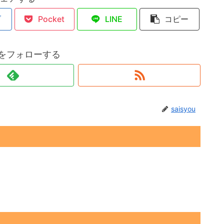
ブ
Pocket
LINE
コピー
ouをフォローする
saisyou