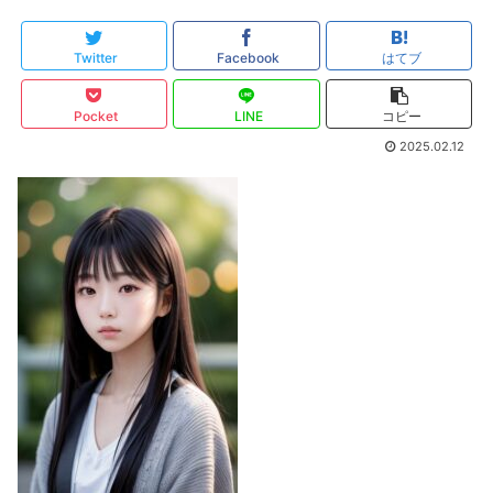
Twitter
Facebook
はてブ
Pocket
LINE
コピー
2025.02.12