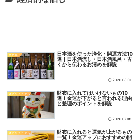
日本酒を使った浄化・開運方法10
オカルト
選｜日本酒流し・日本酒風呂・古
くから伝わるお清めを解説
2026.08.01
財布に入れてはいけないもの10
スピリチュアル
選！金運が下がると言われる理由
と整理のポイントを解説
2026.07.08
財布に入れると運気が上がるもの
スピリチュアル
一覧！金運アップにおすすめの開