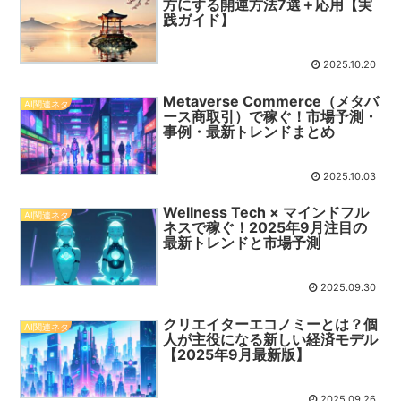
方にする開運方法7選＋応用【実
践ガイド】
2025.10.20
Metaverse Commerce（メタバ
AI関連ネタ
ース商取引）で稼ぐ！市場予測・
事例・最新トレンドまとめ
2025.10.03
Wellness Tech × マインドフル
AI関連ネタ
ネスで稼ぐ！2025年9月注目の
最新トレンドと市場予測
2025.09.30
クリエイターエコノミーとは？個
AI関連ネタ
人が主役になる新しい経済モデル
【2025年9月最新版】
2025.09.26