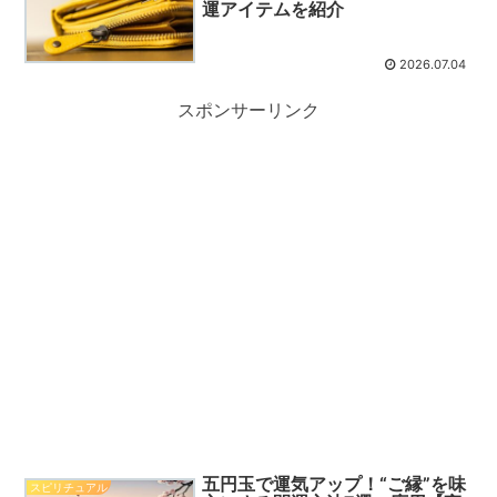
運アイテムを紹介
2026.07.04
スポンサーリンク
五円玉で運気アップ！“ご縁”を味
スピリチュアル