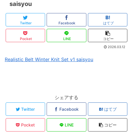
saisyou
Twitter
Facebook
はてブ
Pocket
LINE
コピー
2026.03.12
Realistic Belt Winter Knit Set v1 saisyou
シェアする
Twitter
Facebook
はてブ
Pocket
LINE
コピー