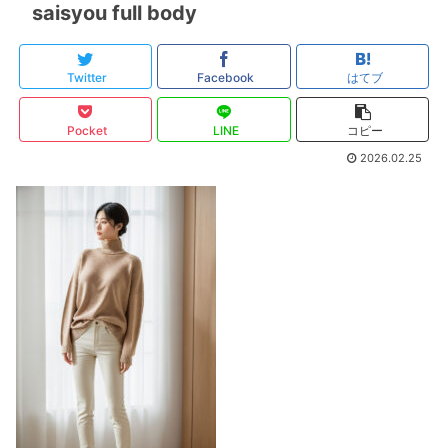
saisyou full body
Twitter
Facebook
はてブ
Pocket
LINE
コピー
2026.02.25