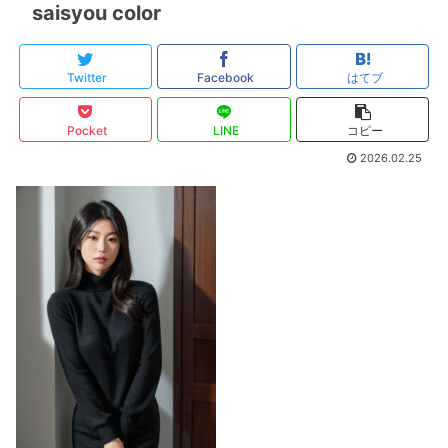
saisyou color
Twitter
Facebook
はてブ
Pocket
LINE
コピー
2026.02.25