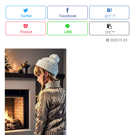
Twitter
Facebook
はてブ
Pocket
LINE
コピー
2025.11.23