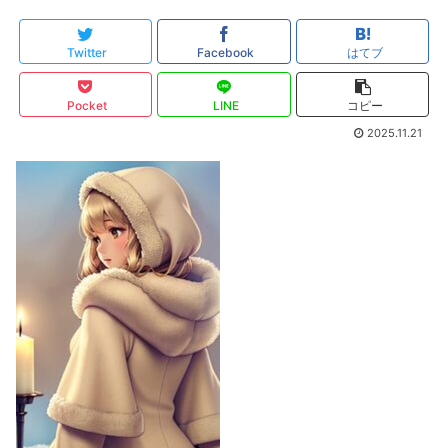
Twitter
Facebook
はてブ
Pocket
LINE
コピー
2025.11.21